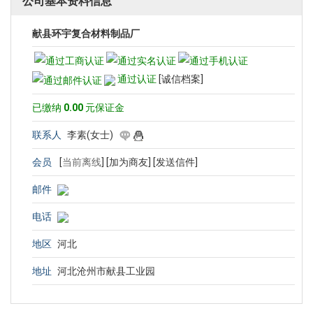
公司基本资料信息
献县环宇复合材料制品厂
通过认证
[诚信档案]
已缴纳
0.00
元保证金
联系人
李素(女士)
会员
[
当前离线
]
[加为商友]
[发送信件]
邮件
电话
地区
河北
地址
河北沧州市献县工业园