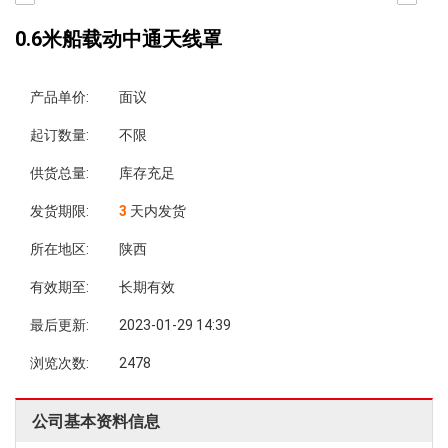
0.6米船载动中通天线罩
产品单价:
面议
起订数量:
不限
供货总量:
库存充足
发货期限:
3
天内发货
所在地区:
陕西
有效期至:
长期有效
最后更新:
2023-01-29 14:39
浏览次数:
2478
公司基本资料信息