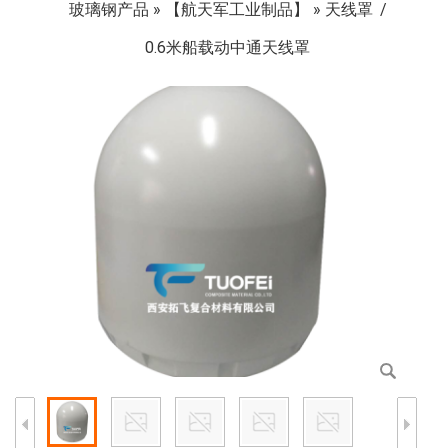
玻璃钢产品
»
【航天军工业制品】
»
天线罩
0.6米船载动中通天线罩