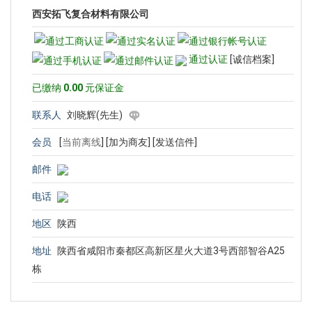
西安拓飞复合材料有限公司
通过认证
[诚信档案]
已缴纳
0.00
元保证金
联系人
刘晓辉(先生)
会员
[
当前离线
]
[加为商友]
[发送信件]
邮件
电话
地区
陕西
地址
陕西省咸阳市秦都区高新区星火大道3号西部智谷A25
栋