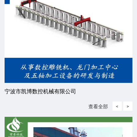
限公司
威海东发精工机械有限
查看全部
<
>