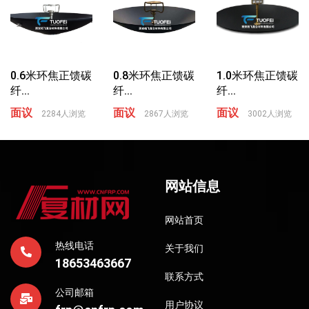
0.6米环焦正馈碳
0.8米环焦正馈碳
1.0米环焦正馈碳
纤...
纤...
纤...
面议
面议
面议
2284人浏览
2867人浏览
3002人浏览
网站信息
网站首页
热线电话
关于我们
18653463667
联系方式
公司邮箱
用户协议