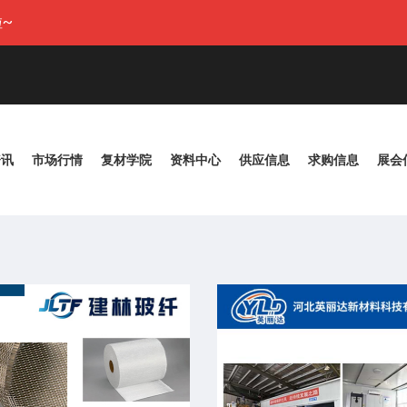
~
资讯
市场行情
复材学院
资料中心
供应信息
求购信息
展会