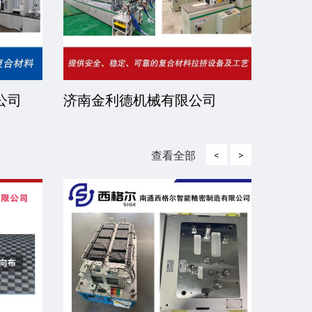
司
湖北珍正峰新材料有限公司
上海
查看全部
<
>