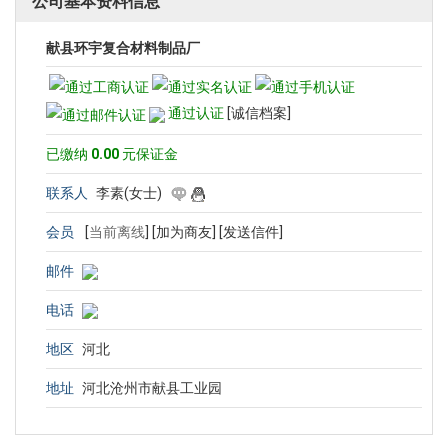
公司基本资料信息
献县环宇复合材料制品厂
通过认证
[诚信档案]
已缴纳
0.00
元保证金
联系人
李素(女士)
会员
[
当前离线
]
[加为商友]
[发送信件]
邮件
电话
地区
河北
地址
河北沧州市献县工业园