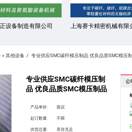
凯文化工有限公司
安徽金骏复合材料有限
备
»
其他设备
专业供应SMC碳纤模压制品 优良品质SMC模压
专业供应SMC碳纤模压制
公
品 优良品质SMC模压制品
产品单价:
面议
起订数量:
不限
供货总量:
库存充足