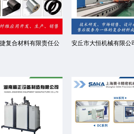
睿步智能装备有限公司
北京中远恒达涂装设备
司