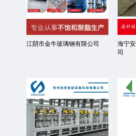
限公司
京华派克邯郸机械科技有限公
福建省
司