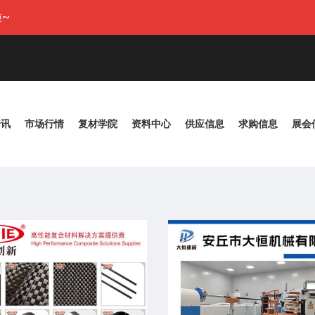
~
资讯
市场行情
复材学院
资料中心
供应信息
求购信息
展会