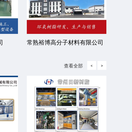
有限公
北京伊诺瓦科技有限公司
济宁
查看全部
<
>