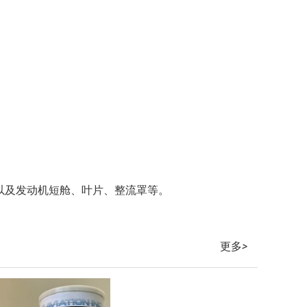
以及发动机短舱、叶片、整流罩等。
更多
>