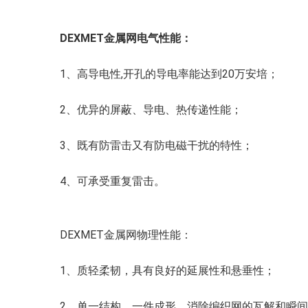
DEXMET金属网电气性能：
1、高导电性,开孔的导电率能达到20万安培；
2、优异的屏蔽、导电、热传递性能；
3、既有防雷击又有防电磁干扰的特性；
4、可承受重复雷击。
DEXMET金属网物理性能：
1、质轻柔韧，具有良好的延展性和悬垂性；
2、单一结构、一件成形，消除编织网的瓦解和瞬