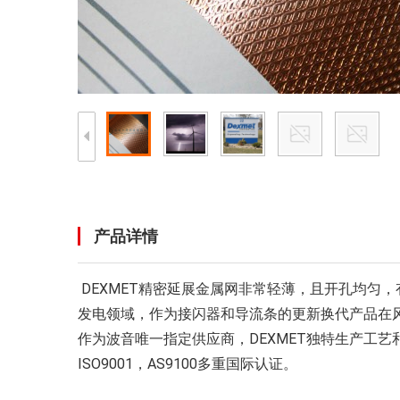
产品详情
DEXMET精密延展金属网非常轻薄，且开孔均匀
发电领域，作为接闪器和导流条的更新换代产品在风
作为波音唯一指定供应商，DEXMET独特生产工
ISO9001，AS9100多重国际认证。