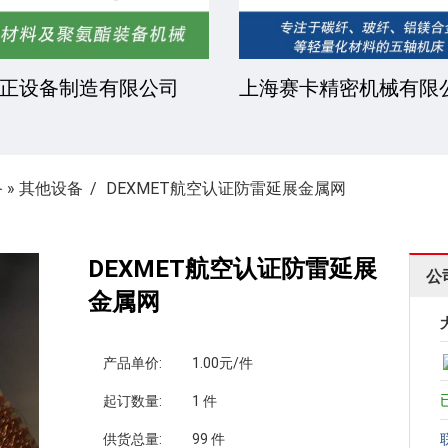
正设备制造有限公司
上海赛卡精密机械有限
备
»
其他设备
DEXMET航空认证防雷延展金属网
DEXMET航空认证防雷延展
公
金属网
产品单价:
1.00元/件
起订数量:
1 件
供货总量:
99 件