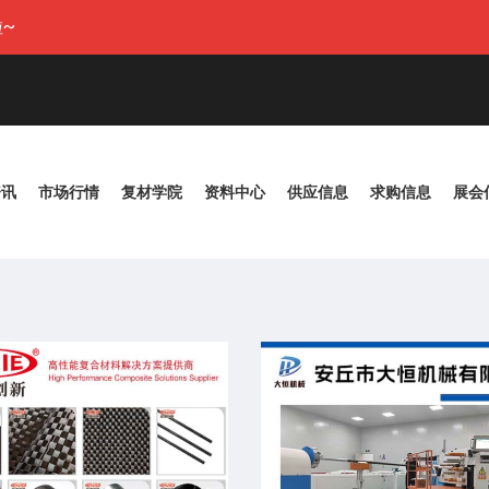
~
资讯
市场行情
复材学院
资料中心
供应信息
求购信息
展会