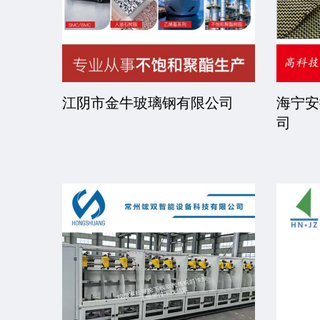
司
江阴市金牛玻璃钢有限公司
海宁安
司