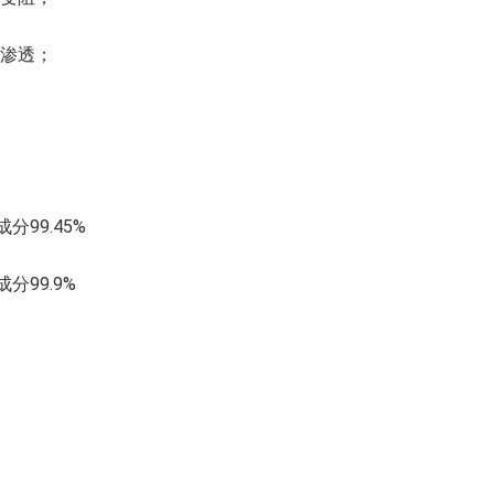
易渗透；
成分99.45%
成分99.9%