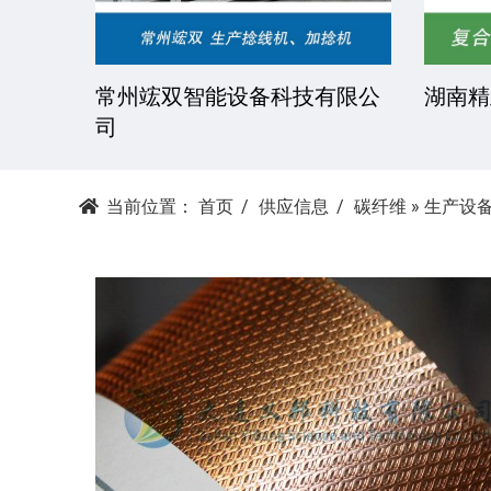
技有限
常州竤双智能设备科技有限公
湖南精
司
当前位置：
首页
供应信息
碳纤维
»
生产设