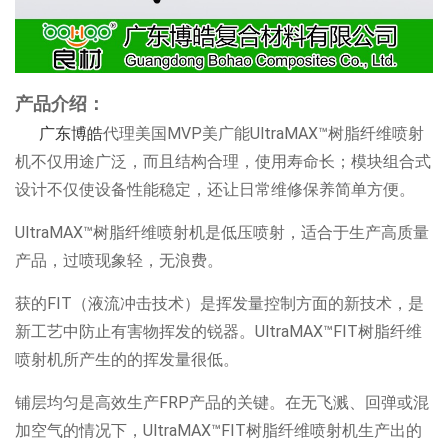
产品介绍：
广东博皓
代理美国MVP美广能
UltraMAX™树脂纤维喷射
机不仅用途广泛，而且结构合理，使用寿命长；模块组合式
设计不仅使设备性能稳定，还让日常维修保养简单方便。
UltraMAX™树脂纤维喷射机是低压喷射，适合于生产高质量
产品，过喷现象轻，无浪费。
获的FIT（液流冲击技术）是挥发量控制方面的新技术，是
新工艺中防止有害物挥发的锐器。UltraMAX™FIT树脂纤维
喷射机所产生的的挥发量很低。
铺层均匀是高效生产FRP产品的关键。在无飞溅、回弹或混
加空气的情况下，UltraMAX™FIT树脂纤维喷射机生产出的