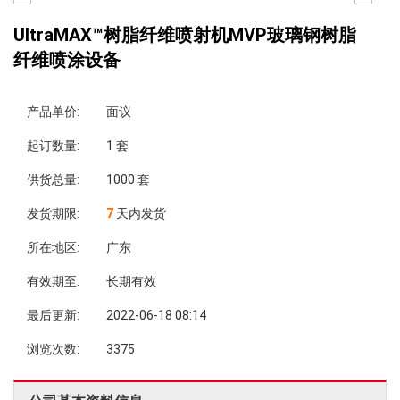
UltraMAX™树脂纤维喷射机MVP玻璃钢树脂
纤维喷涂设备
产品单价:
面议
起订数量:
1 套
供货总量:
1000 套
发货期限:
7
天内发货
所在地区:
广东
有效期至:
长期有效
最后更新:
2022-06-18 08:14
浏览次数:
3375