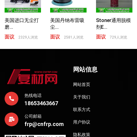
美国进口无尘打
美国丹纳布雷吸
Stoner通用脱模
磨...
尘...
剂E...
面议
面议
面议
2329人浏览
2581人浏览
729人浏览
网站信息
网站首页
热线电话
关于我们
18653463667
联系方式
公司邮箱
用户协议
frp@cnfrp.com
隐私政策