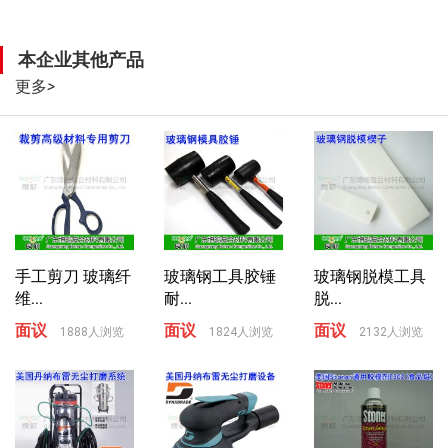
本企业其他产品
更多
>
手工剪刀 玻璃纤
玻璃钢工具胶锤
玻璃钢脱模工具
维...
耐...
脱...
面议
面议
面议
1888人浏览
1824人浏览
2132人浏览