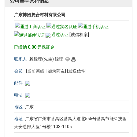
公司基本资料信息
广东博皓复合材料有限公司
通过认证
[诚信档案]
已缴纳
0.00
元保证金
联系人
赖经理(先生) 经理
会员
[
当前离线
]
[加为商友]
[发送信件]
邮件
电话
地区
广东
地址
广东省广州市番禺区番禺大道北555号番禺节能科技园
天安总部大厦1号楼1103-1105