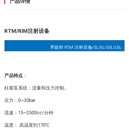
产品详情
RTM/RIM
注射设备
单组份
RTM
注射设备
/3L/5L/10L/15L
单组份
RTM
注射设
备
/3L/5L/10L/15L
产品特点
：
柱塞泵系统：流量和压力控制。
压力：
0~30bar
流速：
15~2500cc/
分钟
温度： 高温度到
170
℃