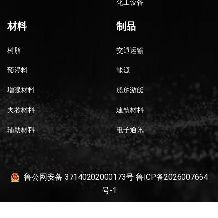
化工设备
材料
制品
树脂
交通运输
预浸料
能源
增强材料
船舶游艇
夹芯材料
建筑材料
辅助材料
电子通讯
鲁公网安备 37140202000173号
鲁ICP备2026007664
号-1