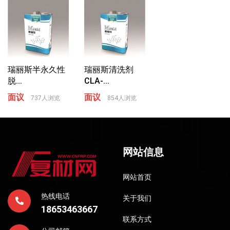
瑞丽斯半永久性
瑞丽斯清洗剂
脱...
CLA-...
面议
面议
737人浏览
854人浏览
网站信息
网站首页
热线电话
关于我们
18653463667
联系方式