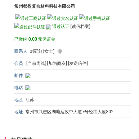
常州都盈复合材料科技有限公司
通过认证
[诚信档案]
已缴纳
0.00
元保证金
联系人
刘延红(女士)
会员
[
当前离线
]
[加为商友]
[发送信件]
邮件
电话
地区
江苏
地址
常州市武进区湖塘延政中大道7号经纬大厦802