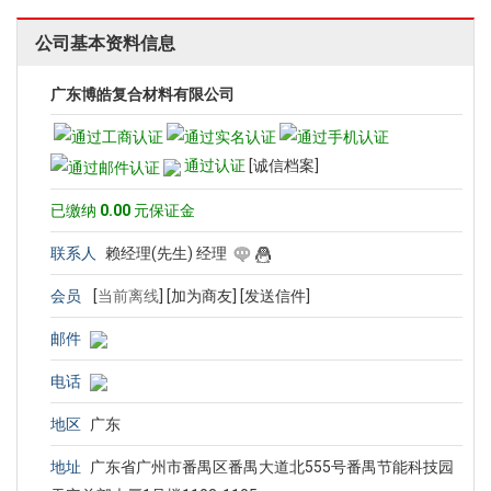
公司基本资料信息
广东博皓复合材料有限公司
通过认证
[诚信档案]
已缴纳
0.00
元保证金
联系人
赖经理(先生) 经理
会员
[
当前离线
]
[加为商友]
[发送信件]
邮件
电话
地区
广东
地址
广东省广州市番禺区番禺大道北555号番禺节能科技园