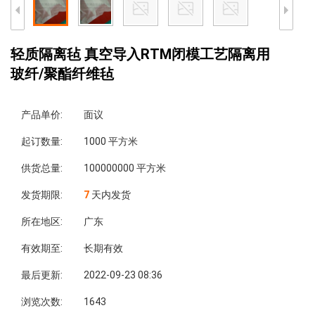
轻质隔离毡 真空导入RTM闭模工艺隔离用
玻纤/聚酯纤维毡
产品单价:
面议
起订数量:
1000 平方米
供货总量:
100000000 平方米
发货期限:
7
天内发货
所在地区:
广东
有效期至:
长期有效
最后更新:
2022-09-23 08:36
浏览次数:
1643