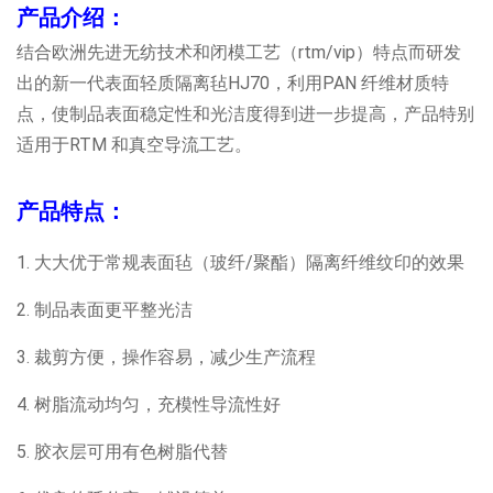
产品介绍：
结合欧洲先进无纺技术和闭模工艺（rtm/vip）特点而研发
出的新一代表面轻质隔离毡HJ70，利用PAN 纤维材质特
点，使制品表面稳定性和光洁度得到进一步提高，产品特别
适用于RTM 和真空导流工艺。
产品特点：
1. 大大优于常规表面毡（玻纤/聚酯）隔离纤维纹印的效果
2. 制品表面更平整光洁
3. 裁剪方便，操作容易，减少生产流程
4. 树脂流动均匀，充模性导流性好
5. 胶衣层可用有色树脂代替