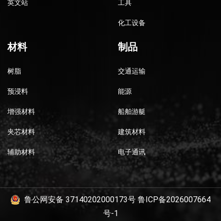
英文站
工具
化工设备
材料
制品
树脂
交通运输
预浸料
能源
增强材料
船舶游艇
夹芯材料
建筑材料
辅助材料
电子通讯
鲁公网安备 37140202000173号
鲁ICP备2026007664
号-1