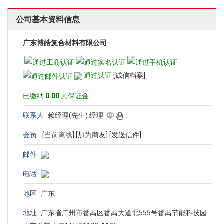
公司基本资料信息
广东博皓复合材料有限公司
通过认证
[诚信档案]
已缴纳
0.00
元保证金
联系人
赖经理(先生) 经理
会员
[
当前离线
]
[加为商友]
[发送信件]
邮件
电话
地区
广东
地址
广东省广州市番禺区番禺大道北555号番禺节能科技园