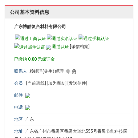
公司基本资料信息
广东博皓复合材料有限公司
通过认证
[诚信档案]
已缴纳
0.00
元保证金
联系人
赖经理(先生) 经理
会员
[
当前离线
]
[加为商友]
[发送信件]
邮件
电话
地区
广东
地址
广东省广州市番禺区番禺大道北555号番禺节能科技园