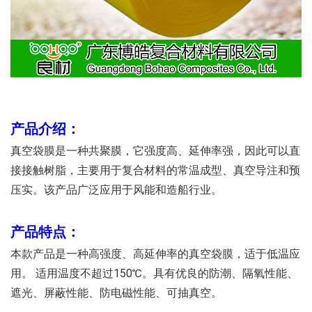
产品介绍：
真空袋膜是一种共聚膜，它强度高、延伸率强，因此可以直
接接触树脂，主要
用于复合材料的常温成型、真空导注和预
压实。该产品广泛应用于风能和造船行业。
产品特点：
本款产品
是一种高强度、高延伸率的真空袋膜，适于低温应
用。 适用温度不超过150℃。具有
优良的防潮、隔氧性能、
遮光、屏蔽性能、防电磁性能、可抽真空。