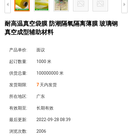
耐高温真空袋膜 防潮隔氧隔离薄膜 玻璃钢
真空成型辅助材料
产品单价:
面议
起订数量:
1000 米
供货总量:
100000000 米
发货期限:
7
天内发货
所在地区:
广东
有效期至:
长期有效
最后更新:
2022-09-28 08:39
浏览次数:
2006