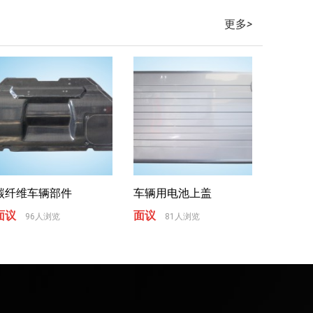
更多
>
碳纤维车辆部件
车辆用电池上盖
面议
面议
96人浏览
81人浏览