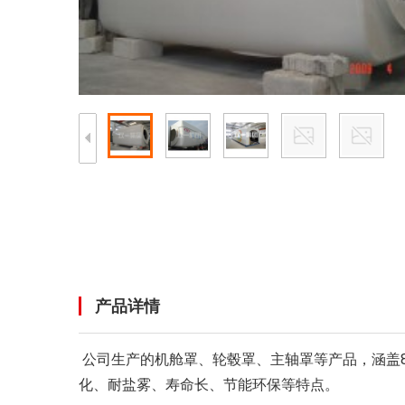
产品详情
公司生产的机舱罩、轮毂罩、主轴罩等产品，涵盖850
化、耐盐雾、寿命长、节能环保等特点。