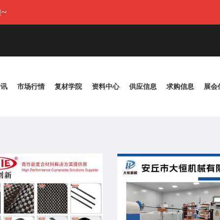
~
资讯
市场行情
复材学院
资料中心
供应信息
求购信息
展会