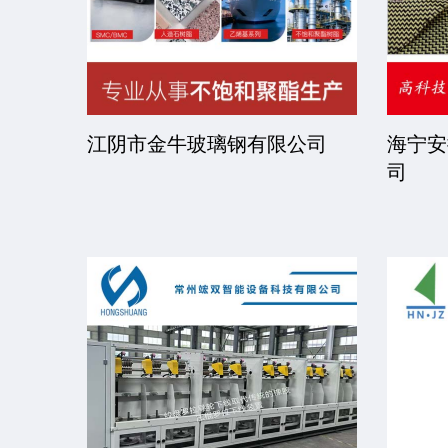
司
江阴市金牛玻璃钢有限公司
海宁安
司