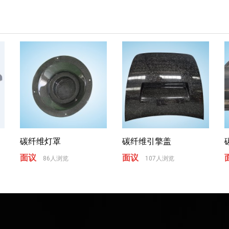
碳纤维灯罩
碳纤维引擎盖
面议
面议
86人浏览
107人浏览