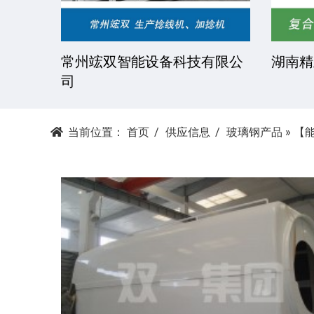
技有限
常州竤双智能设备科技有限公
湖南精
司
当前位置：
首页
供应信息
玻璃钢产品
»
【