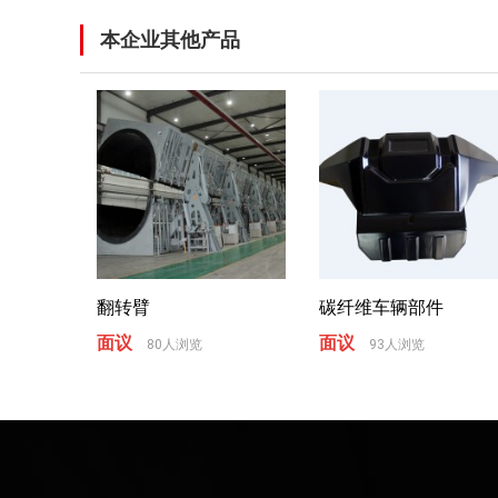
本企业其他产品
翻转臂
碳纤维车辆部件
面议
面议
80人浏览
93人浏览