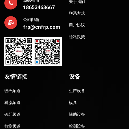
热线电话
关于我们
18653463667
联系方式
公司邮箱
用户协议
frp@cnfrp.com
隐私政策
友情链接
设备
玻纤频道
生产设备
树脂频道
模具
碳纤频道
辅助设备
检测频道
检测设备