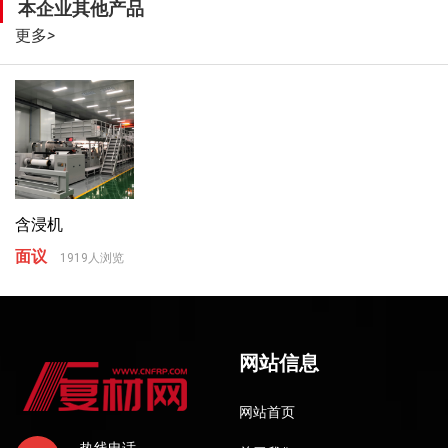
本企业其他产品
更多
>
含浸机
面议
1919人浏览
网站信息
网站首页