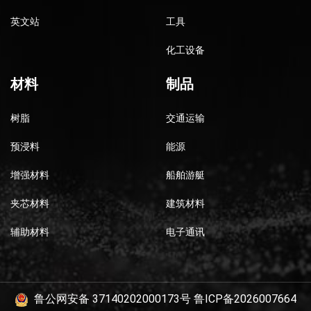
英文站
工具
化工设备
材料
制品
树脂
交通运输
预浸料
能源
增强材料
船舶游艇
夹芯材料
建筑材料
辅助材料
电子通讯
鲁公网安备 37140202000173号
鲁ICP备2026007664