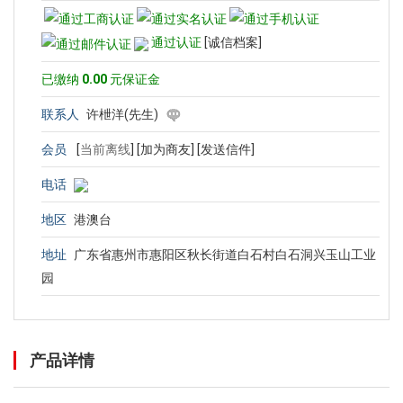
通过认证
[诚信档案]
已缴纳
0.00
元保证金
联系人
许枻洋(先生)
会员
[
当前离线
]
[加为商友]
[发送信件]
电话
地区
港澳台
地址
广东省惠州市惠阳区秋长街道白石村白石洞兴玉山工业
园
产品详情