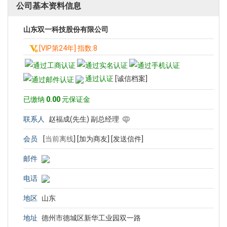
公司基本资料信息
山东双一科技股份有限公司
[VIP第24年] 指数:8
通过认证
[诚信档案]
已缴纳
0.00
元保证金
联系人
赵福成(先生) 副总经理
会员
[
当前离线
]
[加为商友]
[发送信件]
邮件
电话
地区
山东
地址
德州市德城区新华工业园双一路