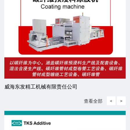
威海东发精工机械有限责任公司
查看全部
<
>