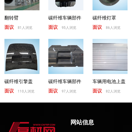
翻转臂
碳纤维车辆部件
碳纤维灯罩
面议
面议
面议
81人浏览
95人浏览
86人浏览
碳纤维引擎盖
碳纤维车辆部件
车辆用电池上盖
面议
面议
面议
110人浏览
97人浏览
82人浏览
网站信息