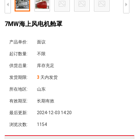
7MW海上风电机舱罩
产品单价:
面议
起订数量:
不限
供货总量:
库存充足
发货期限:
3
天内发货
所在地区:
山东
有效期至:
长期有效
最后更新:
2024-12-03 14:20
浏览次数:
1154