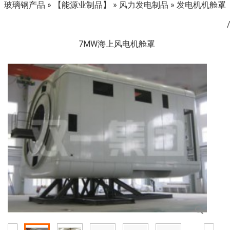
玻璃钢产品
»
【能源业制品】
»
风力发电制品
»
发电机机舱罩
7MW海上风电机舱罩