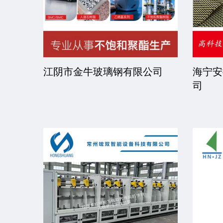
司
江阴市金牛玻璃钢有限公司
海宁安
司