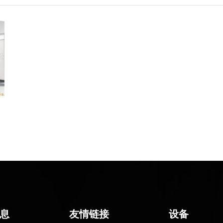
息
友情链接
设备