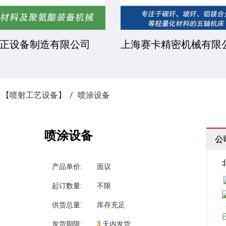
正设备制造有限公司
上海赛卡精密机械有限
»
【喷射工艺设备】
喷涂设备
喷涂设备
公
产品单价:
面议
起订数量:
不限
供货总量:
库存充足
发货期限:
3
天内发货