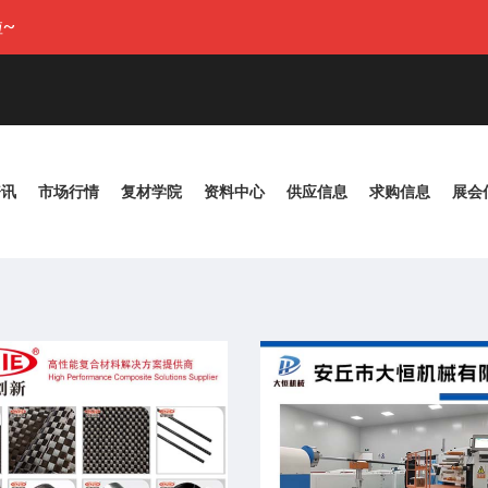
~
资讯
市场行情
复材学院
资料中心
供应信息
求购信息
展会