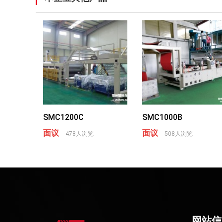
SMC1200C
SMC1000B
面议
面议
478人浏览
508人浏览
网站信