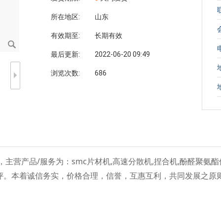
所在地区:
山东
有效期至:
长期有效
最后更新:
2022-06-20 09:49
浏览次数:
686
营产品/服务为：smc片材机,高速分散机,捏合机,酚醛聚氨酯
评。本着诚信务实，价格合理，信誉，互惠互利，共同发展之原