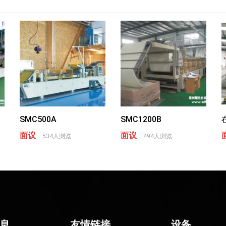
SMC500A
SMC1200B
面议
面议
534人浏览
494人浏览
息
友情链接
设备