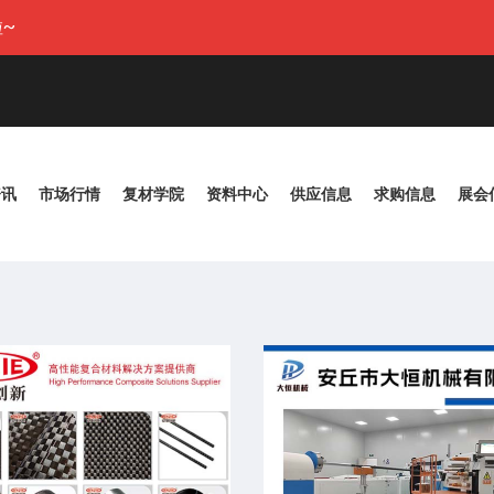
~
资讯
市场行情
复材学院
资料中心
供应信息
求购信息
展会