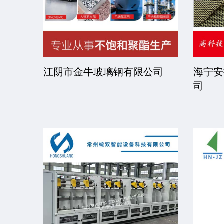
司
江阴市金牛玻璃钢有限公司
海宁安
司