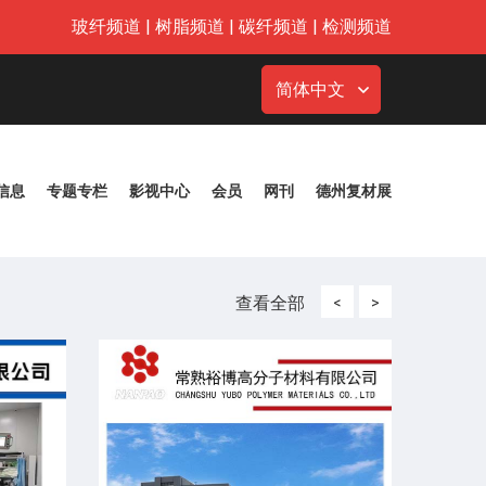
玻纤频道
|
树脂频道
|
碳纤频道
|
检测频道
简体中文
信息
专题专栏
影视中心
会员
网刊
德州复材展
查看全部
<
>