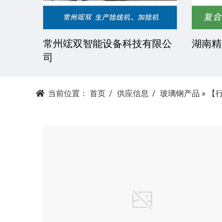
技有限
常州竤双智能设备科技有限公
湖南精
司
当前位置：
首页
供应信息
玻璃钢产品
»
【