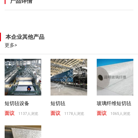
产品详情
本企业其他产品
更多
>
短切毡设备
短切毡
玻璃纤维短切毡
面议
面议
面议
1137人浏览
1178人浏览
1065人浏览