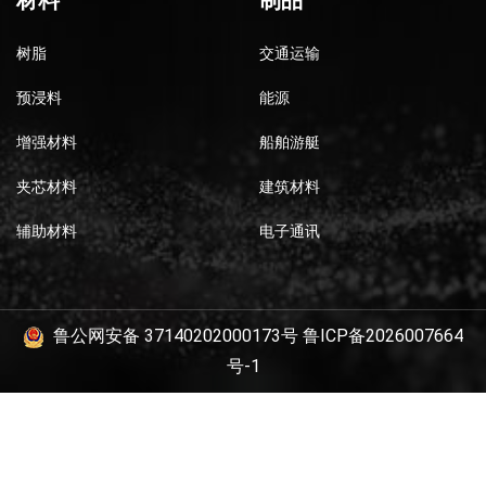
材料
制品
树脂
交通运输
预浸料
能源
增强材料
船舶游艇
夹芯材料
建筑材料
辅助材料
电子通讯
鲁公网安备 37140202000173号
鲁ICP备2026007664
号-1