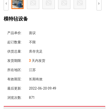
模特毡设备
产品单价:
面议
起订数量:
不限
供货总量:
库存充足
发货期限:
3
天内发货
所在地区:
江苏
有效期至:
长期有效
最后更新:
2022-06-20 09:49
浏览次数:
871