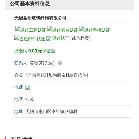
公司基本资料信息
无锡益明玻璃纤维有限公司
通过认证
[诚信档案]
已缴纳
0.00
元保证金
联系人
黄秋芳(先生)
会员
[
当前离线
]
[加为商友]
[发送信件]
电话
地区
江苏
地址
无锡市惠山区洛社镇张镇村