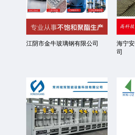
司
江阴市金牛玻璃钢有限公司
海宁安
司