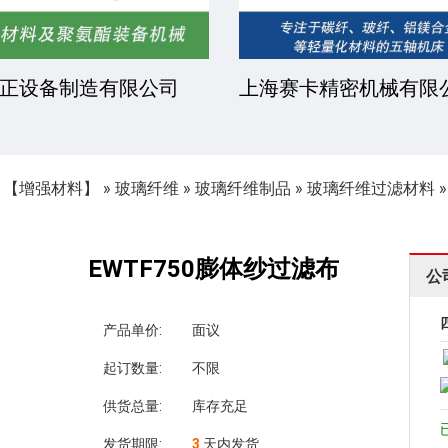
正设备制造有限公司
上海赛卡精密机械有限
»
【增强材料】
»
玻璃纤维
»
玻璃纤维制品
»
玻璃纤维过滤材料
EWTF750膨体纱过滤布
公
产品单价:
面议
起订数量:
不限
供货总量:
库存充足
发货期限:
3
天内发货