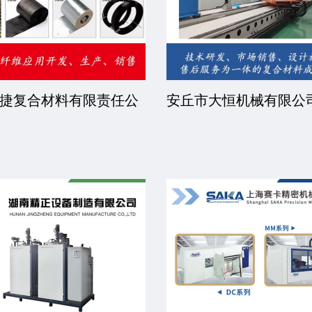
捷复合材料有限责任公
安丘市大恒机械有限公