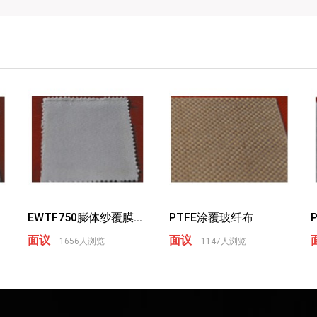
.
EWTF750膨体纱覆膜...
PTFE涂覆玻纤布
面议
面议
1656人浏览
1147人浏览