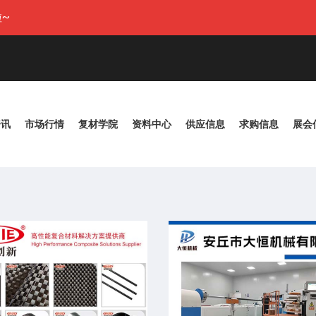
~
资讯
市场行情
复材学院
资料中心
供应信息
求购信息
展会