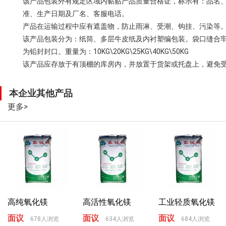
该产品包装外有规定区域内黏贴产品质量合格证，标示有：品名
准、生产日期及厂名、客服电话。
产品在运输过程中应有遮盖物，防止雨淋、受潮、钩挂、污染等
该产品包装分为：纸筒、多层牛皮纸及内衬塑编包装。袋口缝合
为铅封封口。重量为：10KG\20KG\25KG\40KG\50KG
该产品应存放于有顶棚的库房内，并放置于货架或托盘上，避免
本企业其他产品
更多
>
高纯氧化镁
高活性氧化镁
工业轻质氧化镁
面议
面议
面议
678人浏览
634人浏览
684人浏览