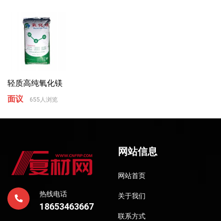
轻质高纯氧化镁
面议
655人浏览
网站信息
网站首页
热线电话
关于我们
18653463667
联系方式