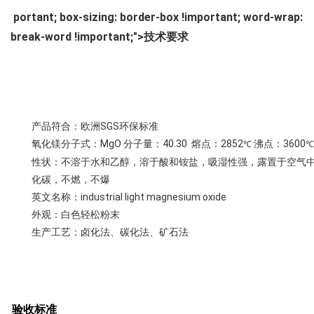
portant; box-sizing: border-box !im
portant; word-wrap:
break-word !im
portant;">技术要求
产品符合：欧洲SGS环保标准
氧化镁分子式：MgO 分子量：40.30 熔点：2852
沸点：3600
℃
℃
性状：不溶于水和乙醇，溶于酸和铵盐，吸湿性强，露置于空气
化碳，不燃，不爆
英文名称：industrial light magnesium oxide
外观：白色轻松粉末
生产工艺：卤化法、碳化法、矿石法
验收标准