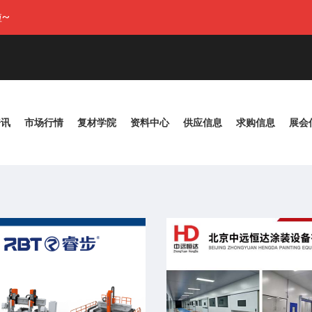
~
资讯
市场行情
复材学院
资料中心
供应信息
求购信息
展会