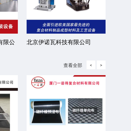
有限公
北京伊诺瓦科技有限公司
济宁
查看全部
<
>