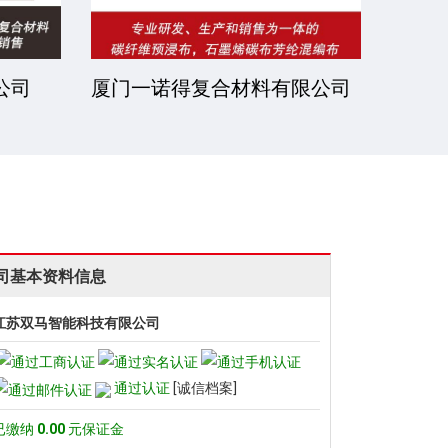
公司
厦门一诺得复合材料有限公司
南通
公司
司基本资料信息
江苏双马智能科技有限公司
通过认证
[诚信档案]
已缴纳
0.00
元保证金