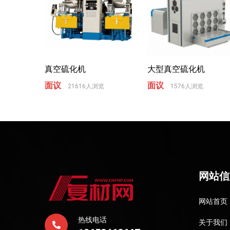
真空硫化机
大型真空硫化机
面议
面议
21616人浏览
1576人浏览
网站信
网站首页
热线电话
关于我们