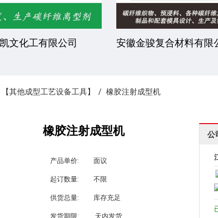
凯文化工有限公司
安徽金骏复合材料有限
»
【其他成型工艺设备工具】
橡胶注射成型机
橡胶注射成型机
公
产品单价:
面议
起订数量:
不限
供货总量:
库存充足
发货期限:
天内发货