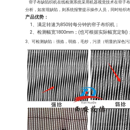
帘子布缺陷织机在线检测系统
采用
机器视觉技术
在帘子
分析，如发现缺陷，则系统报警提示操作人员，同时给织
产品优势：
1、满足转速为850转每分钟的帘子布织机；
2、检测幅宽1800mm；(也可根据实际幅宽定制)
3、可检测缺陷：强捻，弱捻，毛纱，污渍（明显的深色污