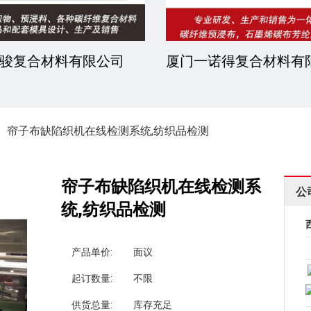
青树新材料科技股份有
杭州昕劲复材科技有限
帘子布缺陷织机在线检测系统,纺织品检测
帘子布缺陷织机在线检测系
公
统,纺织品检测
产品单价:
面议
起订数量:
不限
供货总量:
库存充足