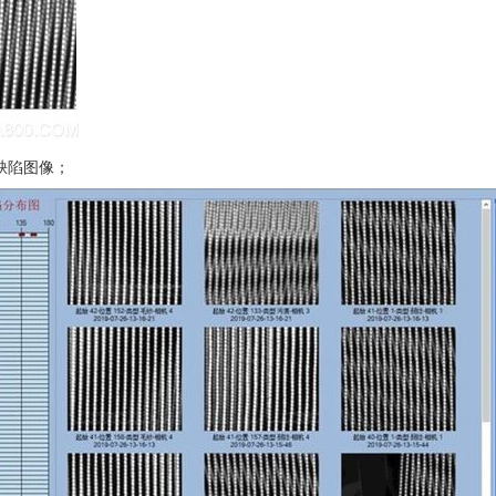
缺陷图像；