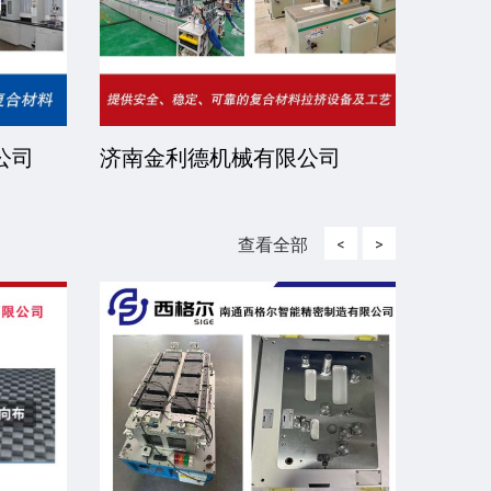
司
湖北珍正峰新材料有限公司
上海
查看全部
<
>