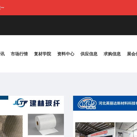
~
资讯
市场行情
复材学院
资料中心
供应信息
求购信息
展会