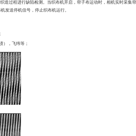
布织造过程进行缺陷检测。当织布机开启，帘子布运动时，相机实时采集
布机发送停机信号，停止织布机运行。
；
渍），飞纬等；