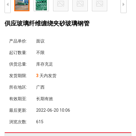
供应玻璃纤维缠绕夹砂玻璃钢管
产品单价:
面议
起订数量:
不限
供货总量:
库存充足
发货期限:
3
天内发货
所在地区:
广西
有效期至:
长期有效
最后更新:
2022-06-20 10:06
浏览次数:
615