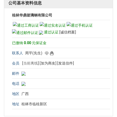
公司基本资料信息
桂林华鼎玻璃钢有限公司
通过认证
[诚信档案]
已缴纳
0.00
元保证金
联系人
周平(先生)
会员
[
当前离线
]
[加为商友]
[发送信件]
邮件
电话
地区
广西
地址
桂林市临桂新区