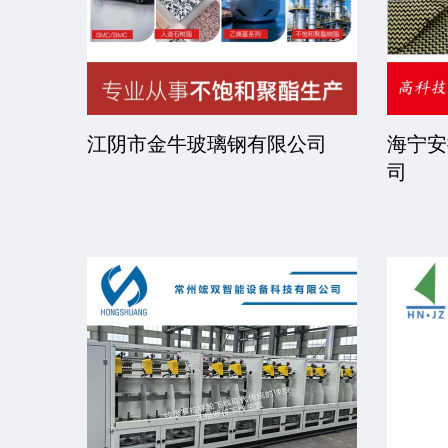
司
江阴市金牛玻璃钢有限公司
海宁安
司