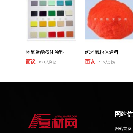
环氧聚酯粉体涂料
纯环氧粉体涂料
面议
面议
691人浏览
596人浏览
网站信
网站首页