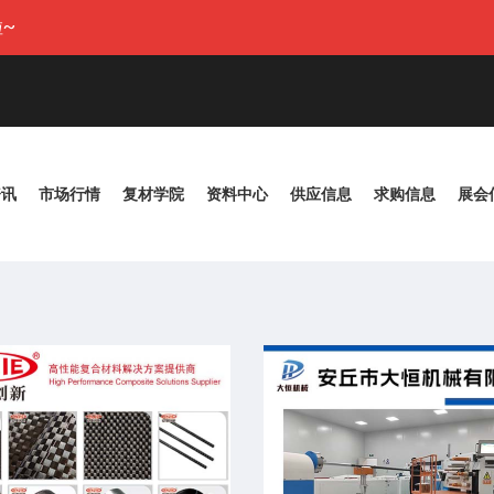
~
资讯
市场行情
复材学院
资料中心
供应信息
求购信息
展会