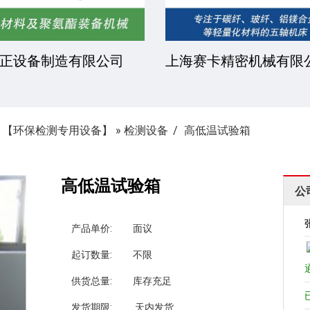
正设备制造有限公司
上海赛卡精密机械有限
»
【环保检测专用设备】
»
检测设备
高低温试验箱
高低温试验箱
公
产品单价:
面议
起订数量:
不限
供货总量:
库存充足
发货期限:
天内发货