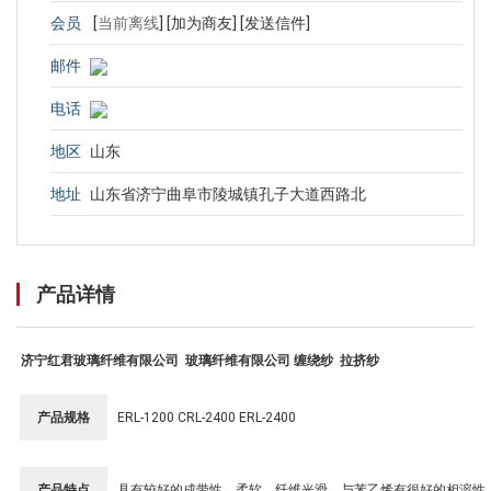
会员
[
当前离线
]
[加为商友]
[发送信件]
邮件
电话
地区
山东
地址
山东省济宁曲阜市陵城镇孔子大道西路北
产品详情
济宁红君玻璃纤维有限公司 玻璃纤维有限公司 缠绕纱 拉挤纱
产品规格
ERL-1200 CRL-2400 ERL-2400
产品特点
具有较好的成带性，柔软，纤维光滑，与苯乙烯有很好的相溶性