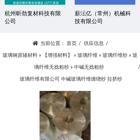
杭州昕劲复材科技有限
薪沄亿（常州）机械科
公司
技有限公司
当前位置：
首页
供应信息
玻璃钢原辅材料
»
【增强材料】
»
玻璃纤维
»
玻璃纤维纱
»
玻
璃纤维无捻粗纱
»
中碱无捻粗纱
玻璃纤维有限公司 中碱玻璃纤维缠绕纱 拉挤纱