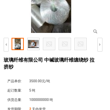
玻璃纤维有限公司 中碱玻璃纤维缠绕纱 拉
挤纱
产品单价:
3500.00元/吨
起订数量:
5 吨
供货总量:
1000000000 吨
发货期限:
2
天内发货