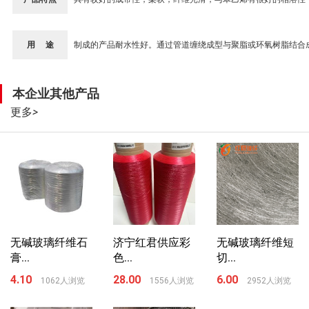
用 途
制成的产品耐水性好。通过管道缠绕成型与聚脂或环氧树脂结合
本企业其他产品
更多
>
无碱玻璃纤维石
济宁红君供应彩
无碱玻璃纤维短
膏...
色...
切...
4.10
28.00
6.00
1062人浏览
1556人浏览
2952人浏览