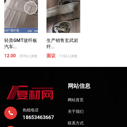
轻质GMT玻纤板
生产销售玄武岩
汽车...
纤...
12.00
面议
2976人浏览
1152人浏览
网站信息
网站首页
热线电话
关于我们
18653463667
联系方式