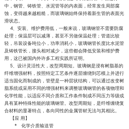
中，钢管、铸铁管、水泥管等的内表面，经常发生局部腐
蚀，变得越来越粗糙，而玻璃钢始终保持着新生管的表面光
滑状态。
4、安装、维护费用低，一般来说，玻璃钢管不需要防腐
处理；保温层可以减薄，甚至不另做保温处理；管道比较
轻，吊装设备吨位小，功率消耗小，玻璃钢管长度比水泥管
及铸铁管长，接头相对减少，这些都会降低安装和维护费
用，这已被国内外许多工程实践所证明。
5、设计灵活性大，改型周期短。玻璃钢是浸有树脂基的
纤维增强材料，按照特定工艺条件逐层缠绕到芯模上并进行
适当固化而制成的，管壁是一种层状结构，可以通过改变树
脂系统或采用不同的增强材料来调整玻璃钢管的各项物理和
化学性能，以适应不同介质和工作条件制成不同压力等级或
具有某种特殊性能的玻璃钢管。改型周期短，是纤维缠绕复
合材料的显著特点，各向同性的金属管材无法与其相比。
【应 用】
* 化学介质输送管