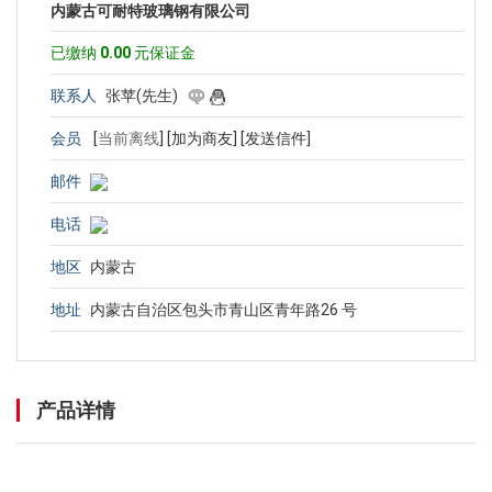
内蒙古可耐特玻璃钢有限公司
已缴纳
0.00
元保证金
联系人
张苹(先生)
会员
[
当前离线
]
[加为商友]
[发送信件]
邮件
电话
地区
内蒙古
地址
内蒙古自治区包头市青山区青年路26 号
产品详情