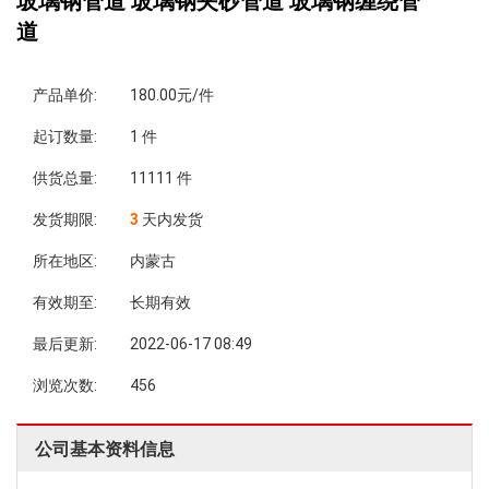
玻璃钢管道 玻璃钢夹砂管道 玻璃钢缠绕管
道
产品单价:
180.00元/件
起订数量:
1 件
供货总量:
11111 件
发货期限:
3
天内发货
所在地区:
内蒙古
有效期至:
长期有效
最后更新:
2022-06-17 08:49
浏览次数:
456
公司基本资料信息