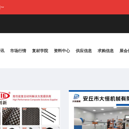
~
资讯
市场行情
复材学院
资料中心
供应信息
求购信息
展会