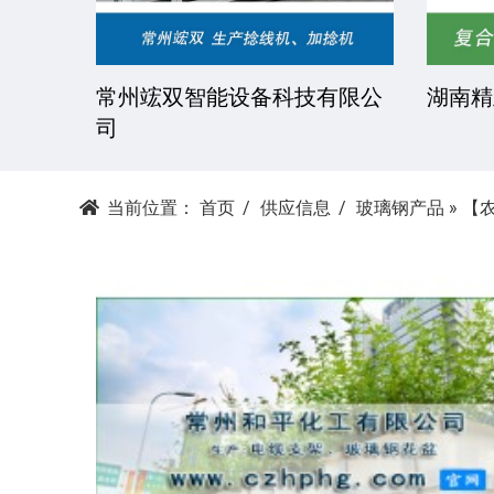
技有限
常州竤双智能设备科技有限公
湖南精
司
当前位置：
首页
供应信息
玻璃钢产品
»
【