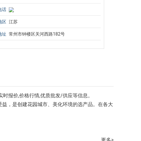
电话
地区
江苏
地址
常州市钟楼区关河西路182号
时报价,价格行情,优质批发/供应等信息。
受益，是创建花园城市、美化环境的选产品。在各大
更多
>