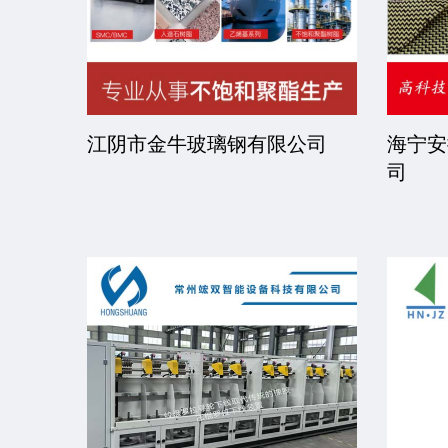
司
江阴市金牛玻璃钢有限公司
海宁安
司