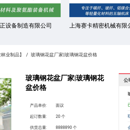
正设备制造有限公司
上海赛卡精密机械有限
农林业制品】
玻璃钢花盆厂家|玻璃钢花盆价格
玻璃钢花盆厂家|玻璃钢花
公
盆价格
产品单价:
面议
起订数量:
20 个
供货总量:
8888890 个