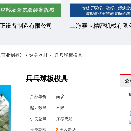
正设备制造有限公司
上海赛卡精密机械有限
体育业制品】
»
健身器材
兵乓球板模具
兵乓球板模具
公
产品单价:
面议
起订数量:
不限
供货总量:
库存充足
发货期限:
3
天内发货