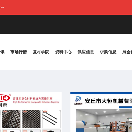
~
资讯
市场行情
复材学院
资料中心
供应信息
求购信息
展会