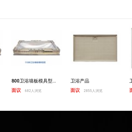
800卫浴墙板模具型...
卫浴产品
面议
面议
682人浏览
2855人浏览