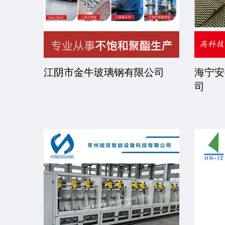
司
江阴市金牛玻璃钢有限公司
海宁安
司