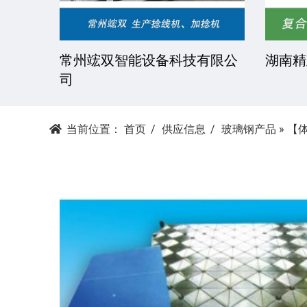
技有限
常州竤双智能设备科技有限公
湖南精
司
当前位置：
首页
供应信息
玻璃钢产品
»
【