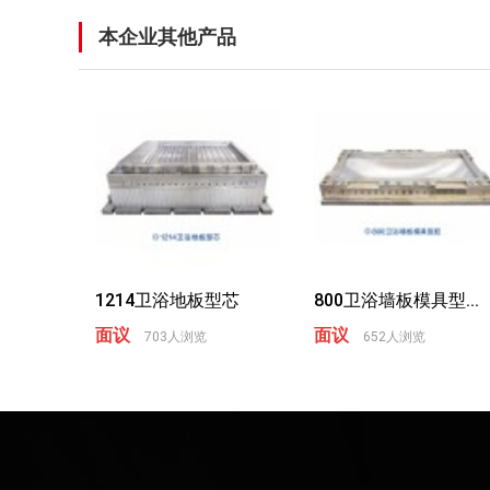
本企业其他产品
1214卫浴地板型芯
800卫浴墙板模具型...
面议
面议
703人浏览
652人浏览