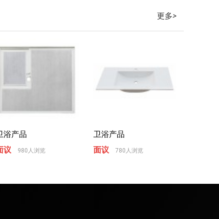
更多
>
卫浴产品
卫浴产品
面议
面议
980人浏览
780人浏览