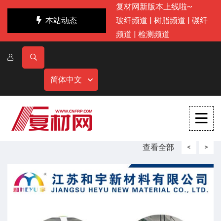
复材网新版本上线啦~
本站动态
玻纤频道
|
树脂频道
|
碳纤
频道
|
检测频道
简体中文
查看全部
<
>