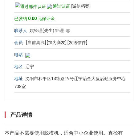
通过认证
[诚信档案]
已缴纳
0.00
元保证金
联系人
姚经理(先生) 经理
会员
[
当前离线
]
[加为商友]
[发送信件]
电话
地区
辽宁
地址
沈阳市和平区13纬路19号辽宁治金大厦后勤服务中心
708室
产品详情
本产品不需要使用脱模机，适合中小企业使用。直径有