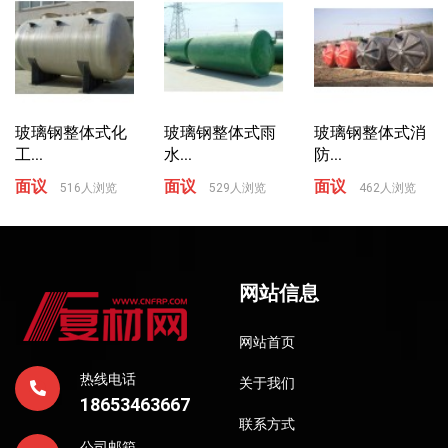
玻璃钢整体式化
玻璃钢整体式雨
玻璃钢整体式消
工...
水...
防...
面议
面议
面议
516人浏览
529人浏览
462人浏览
网站信息
网站首页
热线电话
关于我们
18653463667
联系方式
公司邮箱