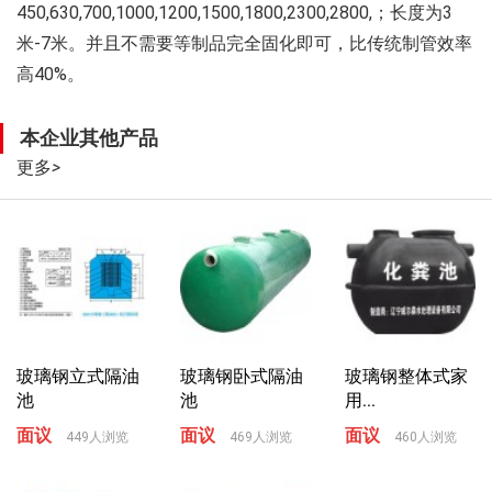
450,630,700,1000,1200,1500,1800,2300,2800,；长度为3
米-7米。并且不需要等制品完全固化即可，比传统制管效率
高40%。
本企业其他产品
更多
>
玻璃钢立式隔油
玻璃钢卧式隔油
玻璃钢整体式家
池
池
用...
面议
面议
面议
449人浏览
469人浏览
460人浏览