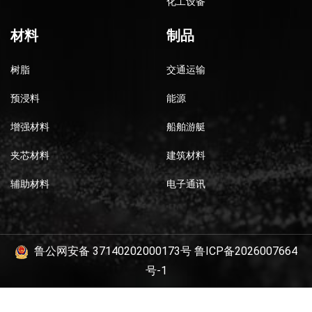
化工设备
材料
制品
树脂
交通运输
预浸料
能源
增强材料
船舶游艇
夹芯材料
建筑材料
辅助材料
电子通讯
鲁公网安备 37140202000173号
鲁ICP备2026007664
号-1