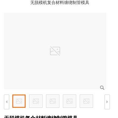
无脱模机复合材料缠绕制管模具