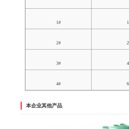
1#
1
2#
2
3#
4
4#
6
本企业其他产品