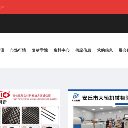
~
资讯
市场行情
复材学院
资料中心
供应信息
求购信息
展会