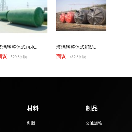
玻璃钢整体式雨水...
玻璃钢整体式消防...
面议
面议
529人浏览
462人浏览
材料
制品
树脂
交通运输