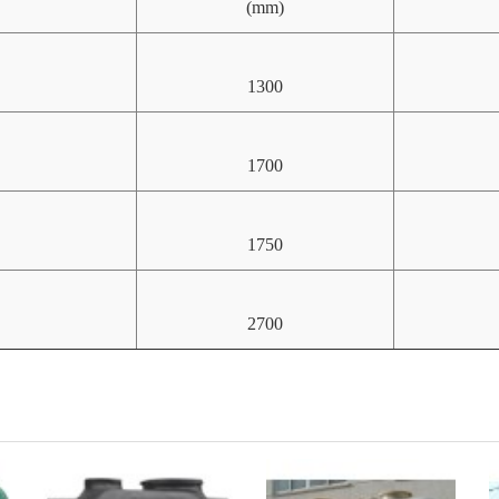
(mm)
1300
1700
1750
2700