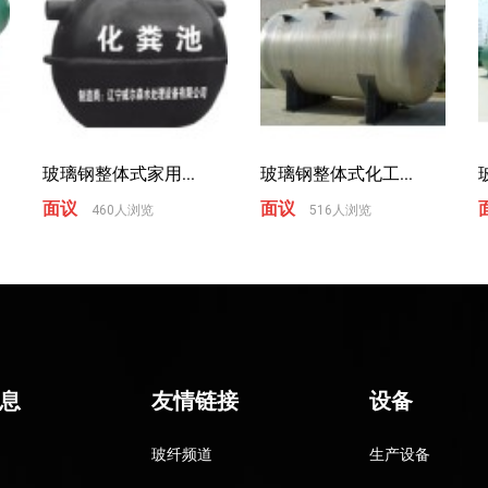
玻璃钢整体式家用...
玻璃钢整体式化工...
面议
面议
460人浏览
516人浏览
息
友情链接
设备
玻纤频道
生产设备