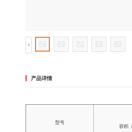
产品详情
型号
容积（