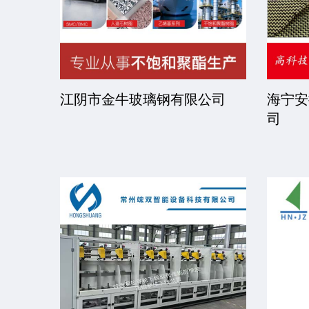
司
江阴市金牛玻璃钢有限公司
海宁安
司