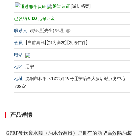
通过认证
[诚信档案]
已缴纳
0.00
元保证金
联系人
姚经理(先生) 经理
会员
[
当前离线
]
[加为商友]
[发送信件]
电话
地区
辽宁
地址
沈阳市和平区13纬路19号辽宁治金大厦后勤服务中心
708室
产品详情
GFRP餐饮废水隔（油水分离器）是拥有的新型高效隔油装