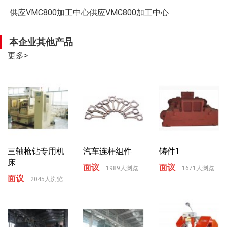
供应VMC800加工中心供应VMC800加工中心
本企业其他产品
更多
>
三轴枪钻专用机
汽车连杆组件
铸件1
床
面议
面议
1989人浏览
1671人浏览
面议
2045人浏览