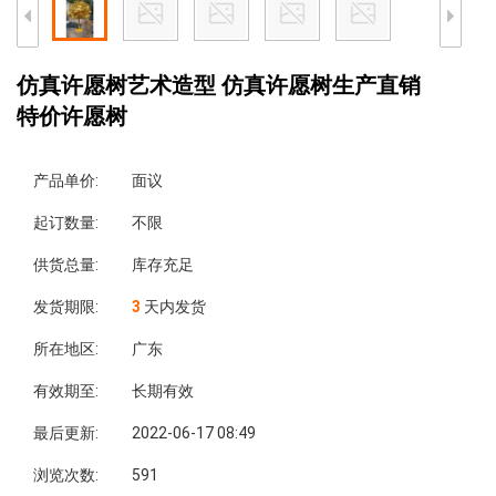
仿真许愿树艺术造型 仿真许愿树生产直销
特价许愿树
产品单价:
面议
起订数量:
不限
供货总量:
库存充足
发货期限:
3
天内发货
所在地区:
广东
有效期至:
长期有效
最后更新:
2022-06-17 08:49
浏览次数:
591