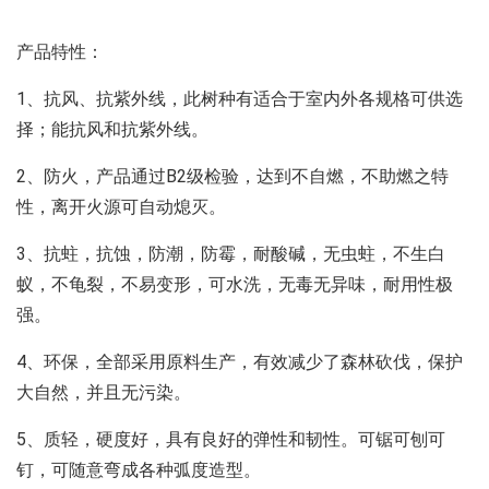
产品特性：
1、抗风、抗紫外线，此树种有适合于室内外各规格可供选
择；能抗风和抗紫外线。
2、防火，产品通过B2级检验，达到不自燃，不助燃之特
性，离开火源可自动熄灭。
3、抗蛀，抗蚀，防潮，防霉，耐酸碱，无虫蛀，不生白
蚁，不龟裂，不易变形，可水洗，无毒无异味，耐用性极
强。
4、环保，全部采用原料生产，有效减少了森林砍伐，保护
大自然，并且无污染。
5、质轻，硬度好，具有良好的弹性和韧性。可锯可刨可
钉，可随意弯成各种弧度造型。