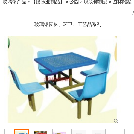
玻璃钢产品
»
【娱乐业制品】
»
公园环境装饰制品
»
园林雕塑
玻璃钢园林、环卫、工艺品系列