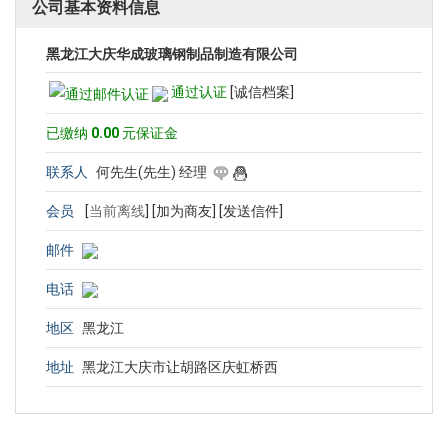
公司基本资料信息
黑龙江大庆华成玻璃钢制品制造有限公司
通过认证
[诚信档案]
已缴纳
0.00
元保证金
联系人
何先生(先生) 经理
会员
[
当前离线
]
[加为商友]
[发送信件]
邮件
电话
地区
黑龙江
地址
黑龙江大庆市让胡路区庆虹桥西