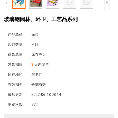
玻璃钢园林、环卫、工艺品系列
产品单价:
面议
起订数量:
不限
供货总量:
库存充足
发货期限:
3
天内发货
所在地区:
黑龙江
有效期至:
长期有效
最后更新:
2022-06-18 08:14
浏览次数:
772