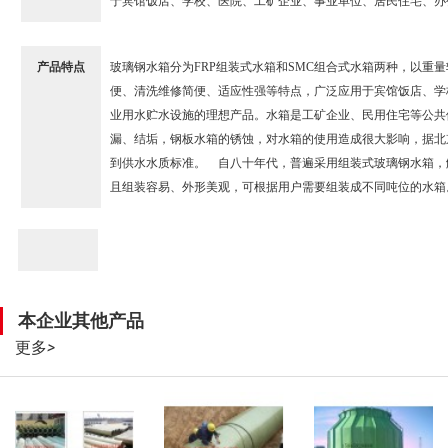
于宾馆饭店、学校、医院、工矿企业、事业单位、居民住宅、办
产品特点
玻璃钢水箱分为FRP组装式水箱和SMC组合式水箱两种，以
便、清洗维修简便、适应性强等特点，广泛应用于宾馆饭店、学
业用水贮水设施的理想产品。水箱是工矿企业、民用住宅等公共
漏、结垢，钢板水箱的锈蚀，对水箱的使用造成很大影响，据北
到供水水质标准。 自八十年代，普遍采用组装式玻璃钢水箱，解
且组装容易、外形美观，可根据用户需要组装成不同吨位的水箱
本企业其他产品
更多
>