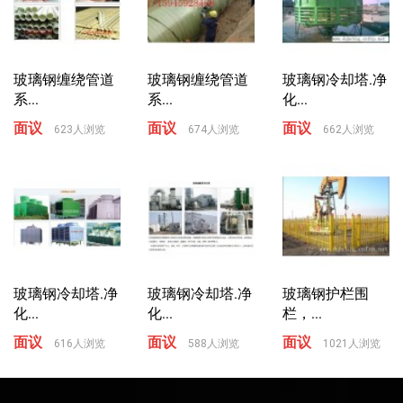
玻璃钢缠绕管道
玻璃钢缠绕管道
玻璃钢冷却塔.净
系...
系...
化...
面议
面议
面议
623人浏览
674人浏览
662人浏览
玻璃钢冷却塔.净
玻璃钢冷却塔.净
玻璃钢护栏围
化...
化...
栏，...
面议
面议
面议
616人浏览
588人浏览
1021人浏览