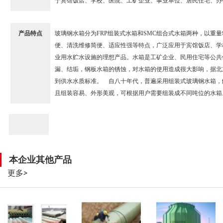
于宾馆饭店、学校、医院、工矿企业、事业单位、居民住宅、办
产品特点
玻璃钢水箱分为FRP组装式水箱和SMC组合式水箱两种，以
便、清洗维修简便、适应性强等特点，广泛应用于宾馆饭店、学
业用水贮水设施的理想产品。水箱是工矿企业、民用住宅等公共
漏、结垢，钢板水箱的锈蚀，对水箱的使用造成很大影响，据北
到供水水质标准。 自八十年代，普遍采用组装式玻璃钢水箱，解
且组装容易、外形美观，可根据用户需要组装成不同吨位的水箱
本企业其他产品
更多
>