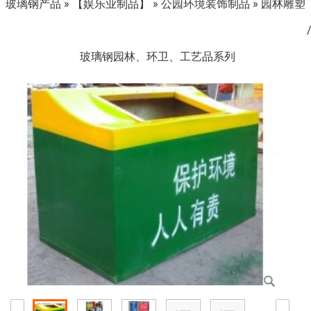
玻璃钢产品
»
【娱乐业制品】
»
公园环境装饰制品
»
园林雕塑
玻璃钢园林、环卫、工艺品系列