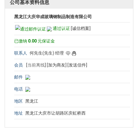
公司基本资料信息
黑龙江大庆华成玻璃钢制品制造有限公司
通过认证
[诚信档案]
已缴纳
0.00
元保证金
联系人
何先生(先生) 经理
会员
[
当前离线
]
[加为商友]
[发送信件]
邮件
电话
地区
黑龙江
地址
黑龙江大庆市让胡路区庆虹桥西