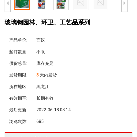
玻璃钢园林、环卫、工艺品系列
产品单价:
面议
起订数量:
不限
供货总量:
库存充足
发货期限:
3
天内发货
所在地区:
黑龙江
有效期至:
长期有效
最后更新:
2022-06-18 08:14
浏览次数:
685