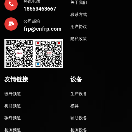
热线电话
关于我们
18653463667
联系方式
公司邮箱
用户协议
frp@cnfrp.com
隐私政策
友情链接
设备
玻纤频道
生产设备
树脂频道
模具
碳纤频道
辅助设备
检测频道
检测设备