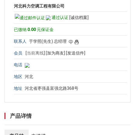
河北科力空调工程有限公司
通过认证
[诚信档案]
已缴纳
0.00
元保证金
联系人
于学照(先生) 总经理
会员
[
当前离线
]
[加为商友]
[发送信件]
电话
地区
河北
地址
河北省枣强县富强北路368号
产品详情