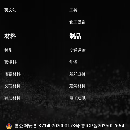
英文站
工具
化工设备
材料
制品
树脂
交通运输
预浸料
能源
增强材料
船舶游艇
夹芯材料
建筑材料
辅助材料
电子通讯
鲁公网安备 37140202000173号
鲁ICP备2026007664