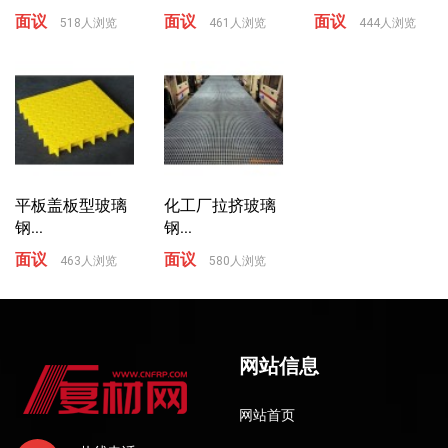
面议
面议
面议
518人浏览
461人浏览
444人浏览
平板盖板型玻璃
化工厂拉挤玻璃
钢...
钢...
面议
面议
463人浏览
580人浏览
网站信息
网站首页