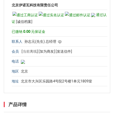
北京伊诺瓦科技有限责任公司
通过认
证
[诚信档案]
已缴纳
0.00
元保证金
联系人
孙志元(先生) 总经理
会员
[
当前离线
]
[加为商友]
[发送信件]
电话
地区
北京
地址
北京市大兴区乐园路4号院2号楼1单元1809室
产品详情