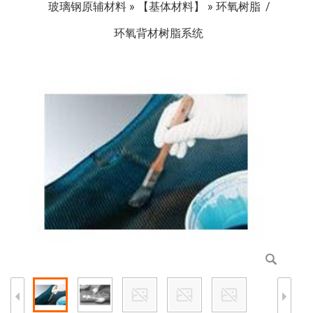
玻璃钢原辅材料
»
【基体材料】
»
环氧树脂
环氧背材树脂系统