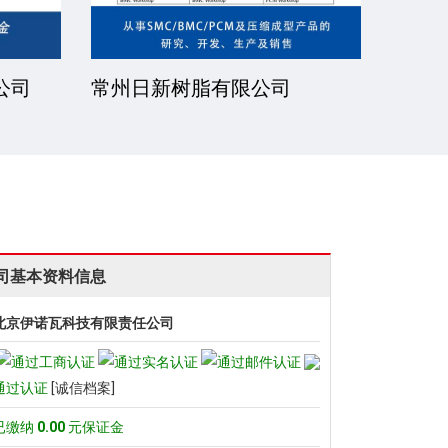
公司
厦门一诺得复合材料有限公司
南通
公司
司基本资料信息
北京伊诺瓦科技有限责任公司
通过认证
[诚信档案]
已缴纳
0.00
元保证金