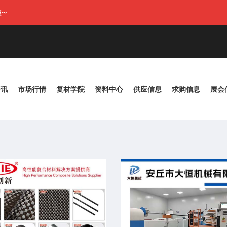
~
资讯
市场行情
复材学院
资料中心
供应信息
求购信息
展会