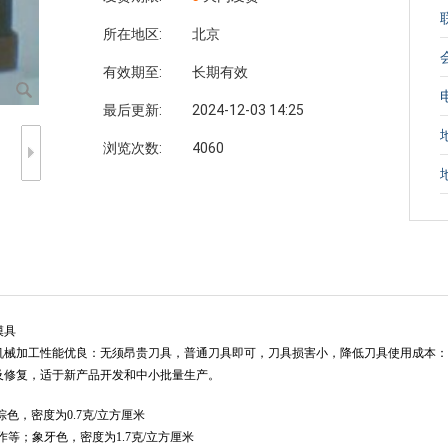
所在地区:
北京
有效期至:
长期有效
最后更新:
2024-12-03 14:25
浏览次数:
4060
模具
机械加工性能优良：无须昂贵刀具，普通刀具即可，刀具损害小，降低刀具使用成本：
及修复，适于新产品开发和中小批量生产。
棕色，密度为0.7克/立方厘米
作等；象牙色，密度为1.7克/立方厘米