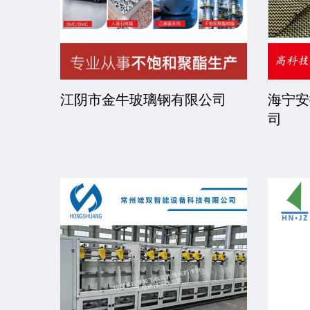
限公司
京华派克邯郸机械科技有限公
福建省
司