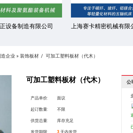
凯文化工有限公司
安徽金骏复合材料有限
制造企业
»
装饰板材
可加工塑料板材（代木）
可加工塑料板材（代木）
公
产品单价:
面议
起订数量:
不限
供货总量:
库存充足
发货期限:
3
天内发货