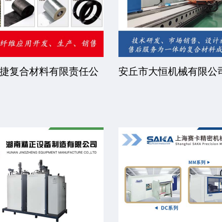
睿步智能装备有限公司
北京中远恒达涂装设备
司