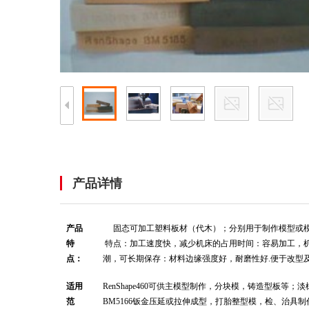
产品详情
产品
固态可加工塑料板材（代木）；分别用于制作模型或
特
特点：加工速度快，减少机床的占用时间：容易加工，
点：
潮，可长期保存：材料边缘强度好，耐磨性好.便于改型
适用
RenShape460可供主模型制作，分块模，铸造型板等；淡
范
BM5166钣金压延或拉伸成型，打胎整型模，检、治具制