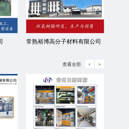
有限公
北京伊诺瓦科技有限公司
济宁
查看全部
<
>