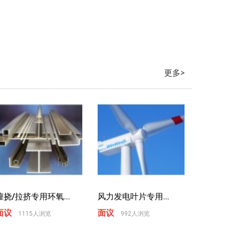
更多
>
缠挠/拉挤专用环氧...
风力发电叶片专用...
面议
面议
1115人浏览
992人浏览