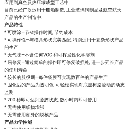
应用到真空及热压罐成型工艺中.
目前已经广泛运用于船舶制造, 工业玻璃钢制品及航空航天
产品的生产制造中.
产品特性
* 可喷涂—节省操作时间, 节约成本
* 可操作性—与模具形状完美匹配, 特别适用于复杂形状产品
的生产
* 无气味—不含任何VOC 和可挥发性化学溶剂
* 易修复—通过简单的操作即可修复破损处, 进一步延长产品
的使用寿命
* 较长的服役期—每件袋膜可实现数百件的产品生产
* 固化后的产品为透明色, 可轻松实现对底层树脂流动的动态
监测
* 200 秒即可达到凝胶状态, 数小时内即可使用
* 无需使用织物增强
* 无需使用额外的脱模产品
产品力学性能