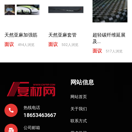
天然亚麻加强筋
天然亚麻套管
超轻碳纤维延展
及...
面议
面议
494人浏览
502人浏览
面议
517人浏览
网站信息
网站首页
热线电话
关于我们
18653463667
联系方式
公司邮箱