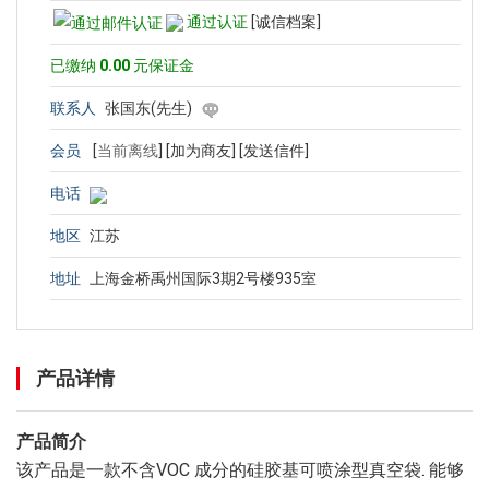
通过认证
[诚信档案]
已缴纳
0.00
元保证金
联系人
张国东(先生)
会员
[
当前离线
]
[加为商友]
[发送信件]
电话
地区
江苏
地址
上海金桥禹州国际3期2号楼935室
产品详情
产品简介
该产品是一款不含VOC 成分的硅胶基可喷涂型真空袋. 能够