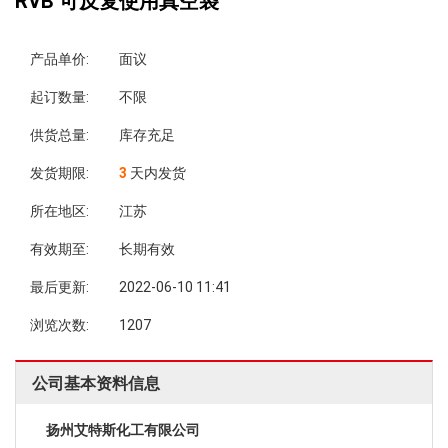
RVB 可反复使用真空袋
产品单价:
面议
起订数量:
不限
供货总量:
库存充足
发货期限:
3
天内发货
所在地区:
江苏
有效期至:
长期有效
最后更新:
2022-06-10 11:41
浏览次数:
1207
公司基本资料信息
扬州艾特斯化工有限公司