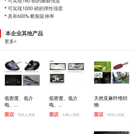
* 可实现180 磅的撕裂强度
* 可实现1000 磅的弹性强度
* 具有600% 断裂延伸率
本企业其他产品
更多
>
低密度、低介
低密度、低介
天然亚麻纤维织
电、...
电、...
物
面议
面议
面议
526人浏览
548人浏览
609人浏览