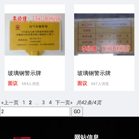
玻璃钢警示牌
玻璃钢警示牌
面议
面议
684人浏览
667人浏览
«上一页
1
2
…
3
4
下一页»
共42条/4页
网站信息