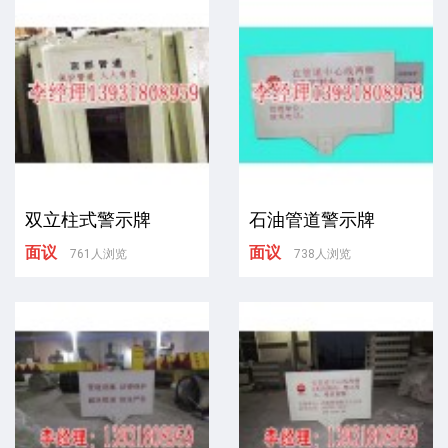
双立柱式警示牌
石油管道警示牌
面议
面议
761人浏览
738人浏览