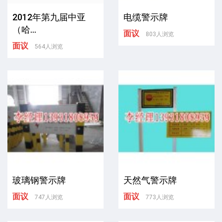
2012年第九届中亚
电缆警示牌
（哈...
面议
803人浏览
面议
564人浏览
玻璃钢警示牌
天然气警示牌
面议
面议
747人浏览
773人浏览