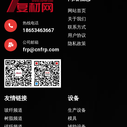
网站首页
关于我们
热线电话
联系方式
18653463667
用户协议
公司邮箱
隐私政策
frp@cnfrp.com
友情链接
设备
玻纤频道
生产设备
树脂频道
模具
碳纤频道
辅助设备