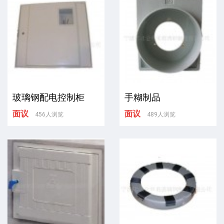
玻璃钢配电控制柜
手糊制品
面议
面议
456人浏览
489人浏览