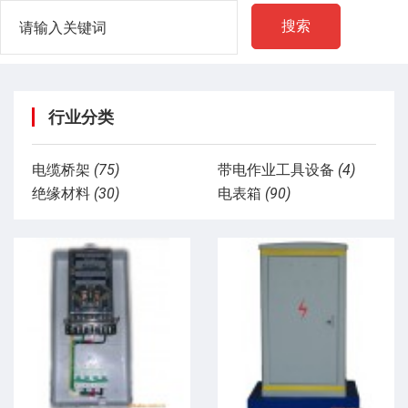
搜索
行业分类
电缆桥架
(75)
带电作业工具设备
(4)
绝缘材料
(30)
电表箱
(90)