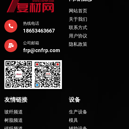
网站首页
关于我们
热线电话
联系方式
18653463667
用户协议
公司邮箱
隐私政策
frp@cnfrp.com
友情链接
设备
玻纤频道
生产设备
树脂频道
模具
碳纤频道
辅助设备