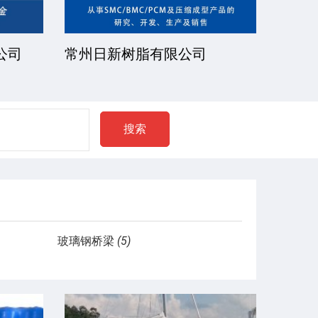
公司
常州日新树脂有限公司
湘潭
搜索
玻璃钢桥梁
(5)