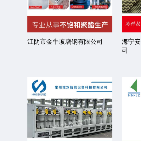
司
江阴市金牛玻璃钢有限公司
海宁安
司