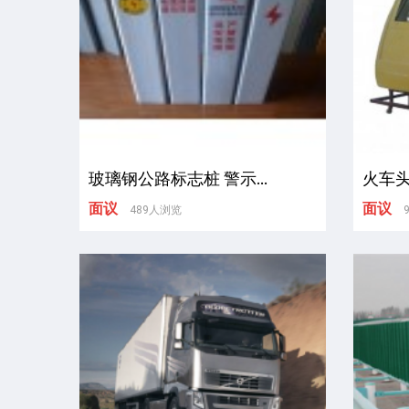
玻璃钢公路标志桩 警示...
火车
面议
面议
489人浏览