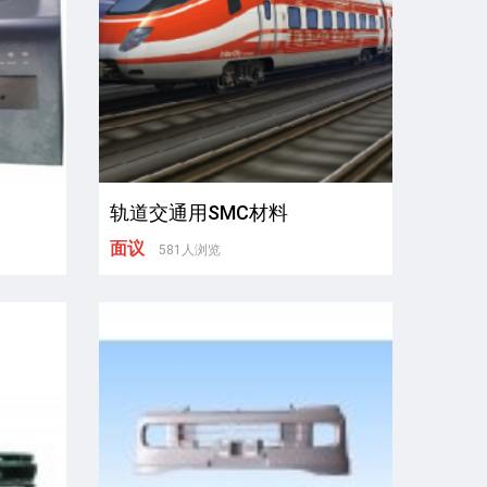
轨道交通用SMC材料
面议
581人浏览