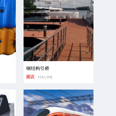
钢结构引桥
面议
624人浏览