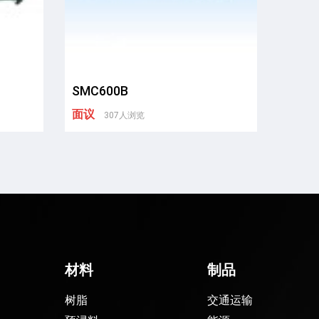
SMC600B
面议
307人浏览
材料
制品
树脂
交通运输