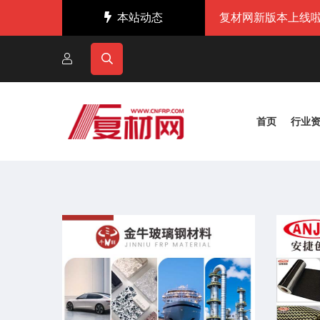
本站动态
复材网新版本上线啦
首页
行业