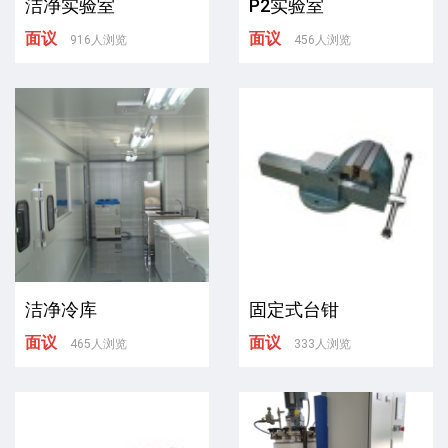
洁净实验室
P2实验室
面议
面议
916人浏览
456人浏览
洁净冷库
固定式台钳
面议
面议
465人浏览
333人浏览