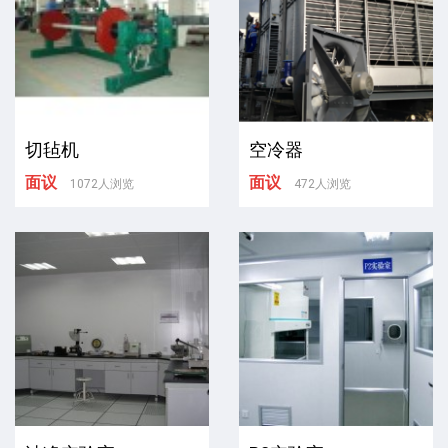
切毡机
空冷器
面议
面议
1072人浏览
472人浏览