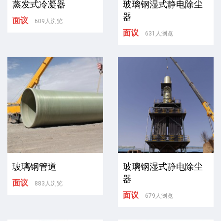
蒸发式冷凝器
玻璃钢湿式静电除尘
器
面议
609人浏览
面议
631人浏览
玻璃钢管道
玻璃钢湿式静电除尘
器
面议
883人浏览
面议
679人浏览