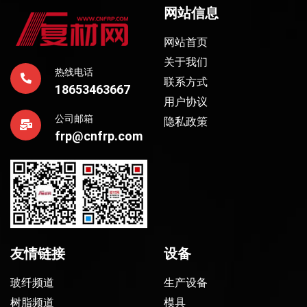
网站信息
网站首页
关于我们
热线电话
联系方式
18653463667
用户协议
公司邮箱
隐私政策
frp@cnfrp.com
友情链接
设备
玻纤频道
生产设备
树脂频道
模具