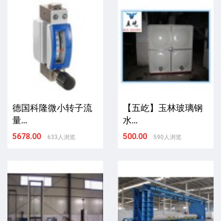
德国科隆微小转子流
【五屹】玉林玻璃钢
量...
水...
5678.00
500.00
633人浏览
590人浏览