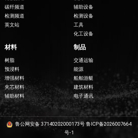
碳纤频道
辅助设备
检测频道
检测设备
英文站
工具
化工设备
材料
制品
树脂
交通运输
预浸料
能源
增强材料
船舶游艇
夹芯材料
建筑材料
辅助材料
电子通讯
鲁公网安备 37140202000173号
鲁ICP备2026007664
号-1