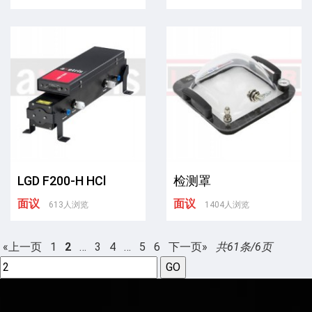
LGD F200-H HCl
检测罩
面议
面议
613人浏览
1404人浏览
«上一页
1
2
…
3
4
…
5
6
下一页»
共61条/6页