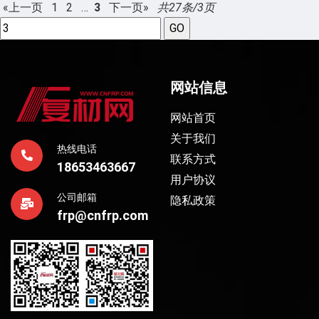
«上一页
1
2
…
3
下一页»
共27条/3页
网站信息
网站首页
关于我们
热线电话
联系方式
18653463667
用户协议
公司邮箱
隐私政策
frp@cnfrp.com