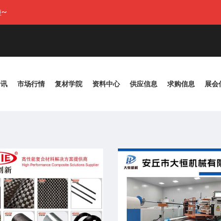
~
资讯
市场行情
复材学院
资料中心
供应信息
求购信息
展会