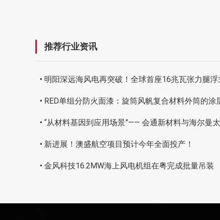
推荐行业资讯
• 明阳深远海风电再突破！全球首座16兆瓦张力腿
• RED单组分防火面漆：旋筒风帆复合材料外筒的涂
• “从材料基因到应用场景”—— 会通新材料与海尔
• 新进展！澳盛航空项目预计今年全面投产！
• 金风科技16.2MW海上风电机组在粤完成批量吊装