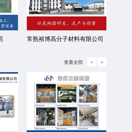
有限公
北京伊诺瓦科技有限公司
济宁
查看全部
<
>