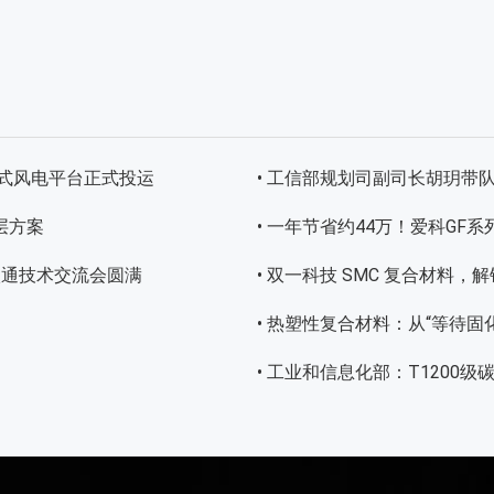
浮式风电平台正式投运
• 工信部规划司副司长胡玥带
层方案
• 一年节省约44万！爱科G
曼太通技术交流会圆满
• 双一科技 SMC 复合材料
• 热塑性复合材料：从“等待固化
• 工业和信息化部：T1200