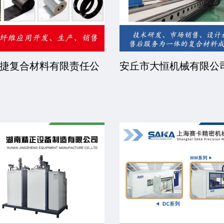
睿步智能装备有限公司
北京中远恒达涂装设备
司