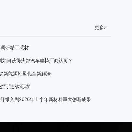
更多
>
队调研精工碳材
F系列如何获得头部汽车座椅厂商认可？
，解锁新能源轻量化全新解法
”到“连续流动”
级碳纤维入列2026年上半年新材料重大创新成果