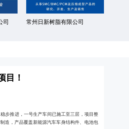
公司
厦门一诺得复合材料有限公司
南通
公司
项目！
稳步推进，一号生产车间已施工至三层，项目整
发制造，产品覆盖新能源汽车车身结构件、电池包