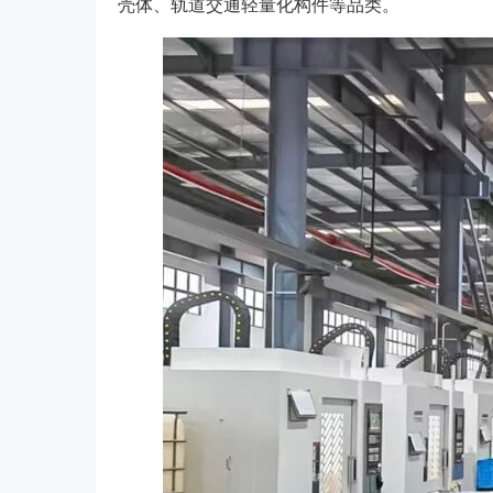
壳体、轨道交通轻量化构件等品类。