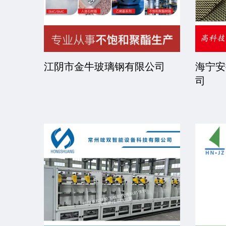
限公司
京华派克邯郸机械科技有限公
福建省
司