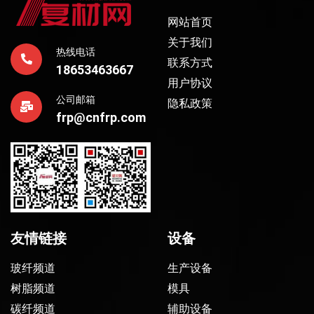
网站首页
关于我们
热线电话
联系方式
18653463667
用户协议
公司邮箱
隐私政策
frp@cnfrp.com
友情链接
设备
玻纤频道
生产设备
树脂频道
模具
碳纤频道
辅助设备