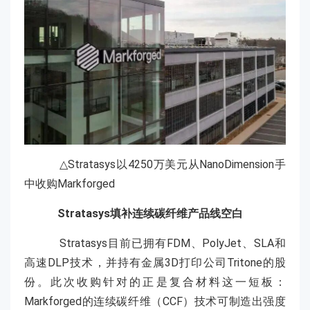
△Stratasys以4250万美元从NanoDimension手
中收购Markforged
Stratasys填补连续碳纤维产品线空白
Stratasys目前已拥有FDM、PolyJet、SLA和
高速DLP技术，并持有金属3D打印公司Tritone的股
份。此次收购针对的正是复合材料这一短板：
Markforged的连续碳纤维（CCF）技术可制造出强度