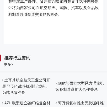
和特定生产部件。合并后的经销商和合作伙伴网络预
计将为两家公司在航空航天、国防、汽车以及食品饮
料制造领域创造交叉销售机会。
推荐行业资讯
更多
>
• 土耳其航空航天工业公司开
• Gurit与西方大型风力涡轮机
展 “可汗” 战斗机滑行试验，
装备制造商扩大合作关系
为试飞做准备
• AZL 联盟建立碳纤维复合材
• 阿万科复材推出无胶碳纤维