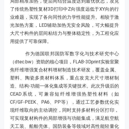
局部精准加热，使层间结合温度达到最优状态，攻克
了传统热塑性复材3D打印中Z向强度远低于XY向的行
业难题，实现了各向同性的力学性能提升。相较于激
光加热方案，LED辅助加热无安全风险，可大幅提升
大尺寸构件的层间粘结力与整体稳定性，为工程化应
用提供了可靠保障。
作为德国联邦国防军数字化与技术研究中心
（dtec.bw）资助的核心项目，FLAB-3Dprint实验室聚
焦纤维增强复合材料增材制造技术研发，覆盖金属、
塑料、陶瓷多类材料体系，重点攻克大尺寸增材制
造、结构-功能一体化集成等关键技术。此次升级后的
CEAD系统，可兼容短纤维增强热塑性材料（如
CF/GF-PEEK、PA6、PP等），通过工艺参数优化实
现纤维取向的主动调控，同时支持多材料分区打印，
可实现复材构件的局部增强与功能集成，满足航空航
天工装、船舶壳体、国防装备等领域对高性能轻量化