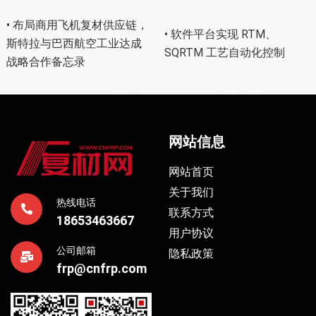
• 布局商用飞机复材供应链，
• 软件平台实现 RTM、
斯特拉与巴西航空工业达成
SQRTM 工艺自动化控制
战略合作备忘录
网站信息
网站首页
关于我们
热线电话
联系方式
18653463667
用户协议
公司邮箱
隐私政策
frp@cnfrp.com