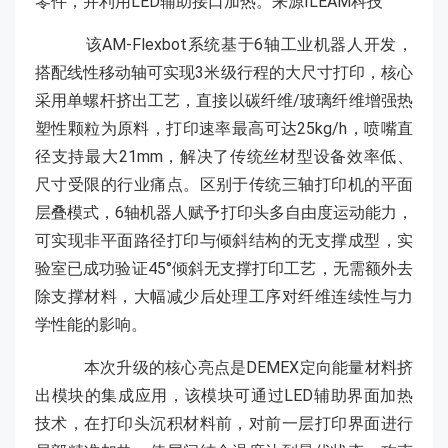
零件，并利用LED辅助接口加热。来源ILEAM科技
该AM-Flexbot系统基于6轴工业机器人开发，
搭配线性移动轴可实现3米级行程的大尺寸打印，核心
采用单螺杆挤出工艺，直接以碳纤维/玻璃纤维增强热
塑性颗粒为原料，打印速率最高可达25kg/h，喷嘴直
径支持最大21mm，解决了传统丝材型设备效率低、
尺寸受限的行业痛点。区别于传统三轴打印机的平面
层叠模式，6轴机器人赋予打印头多自由度运动能力，
可实现非平面路径打印与倾斜结构的无支撑成型，实
验室已成功验证45°倾斜无支撑打印工艺，无需额外去
除支撑材料，大幅减少后处理工序对纤维连续性与力
学性能的影响。
本次升级的核心亮点是DEMEX定向能量材料挤
出模块的集成应用，该模块可通过LED辅助界面加热
技术，在打印头沉积材料前，对前一层打印界面进行