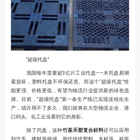
“超级托盘”
我国每年需要超3亿片工业托盘——木托盘易潮
霉损坏，塑料托盘不环保还贵。而这个“超级托盘”性
能更强、价格更低，有望为物流行业提供新的绿色选
择。目前，“超级托盘”第一条生产线已实现连续化生
产，或许用不了多久，我们就将在大型物流企业、港
口码头、化工企业看到它的身影。
除了托盘，这种
竹基禾塑复合材料
还可以应用
到汽车、建材等领域，替代传统塑料、木材等。科学