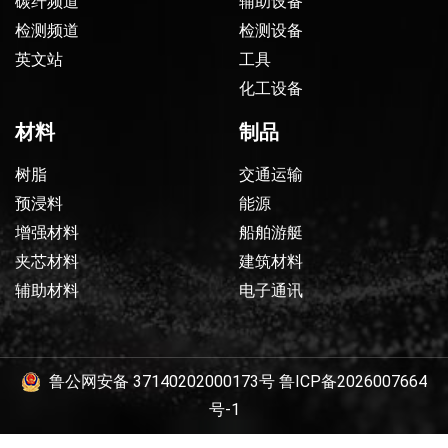
碳纤频道
辅助设备
检测频道
检测设备
英文站
工具
化工设备
材料
制品
树脂
交通运输
预浸料
能源
增强材料
船舶游艇
夹芯材料
建筑材料
辅助材料
电子通讯
鲁公网安备 37140202000173号
鲁ICP备2026007664
号-1