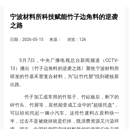
宁波材料所科技赋能竹子边角料的逆袭
之路
日期：2026-05-15
来源：
浏览：126
5月7日，中央广播电视总台新闻频道（CCTV-
13）播出《竹子边角料的逆袭之路》聚焦宁波材料所
研发的竹基禾塑复合材料，为“以竹代塑”找到硬核新
出路。
竹子加工成常用的竹筷子、竹砧板后，剩下的
碎竹头、竹屑等，居然能变成工业中的“超级托盘”，
可以轻松托起一辆小汽车。这些竹废料占原料快一
半，过去不是被烧掉就是烂掉，既浪费资源又污染环