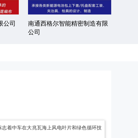
限公司
南通西格尔智能精密制造有限
常州
公司
标志着中车在大兆瓦海上风电叶片和绿色循环技