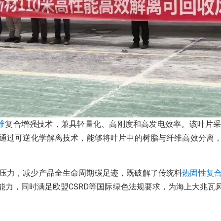
维
复合增强技术，兼具轻量化、高刚度和高发电效率。该叶片
通过可逆化学解离技术，能够将叶片中的树脂与纤维高效分离
压力，减少产品全生命周期碳足迹，既破解了传统料
热固性复
能力，同时满足欧盟CSRD等国际绿色法规要求，为海上大兆瓦