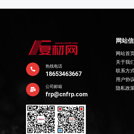
网站信
网站首
关于我
热线电话
联系方
18653463667
用户协
公司邮箱
隐私政
frp@cnfrp.com