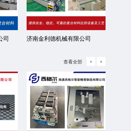
公司
济南金利德机械有限公司
江西
司
查看全部
<
>