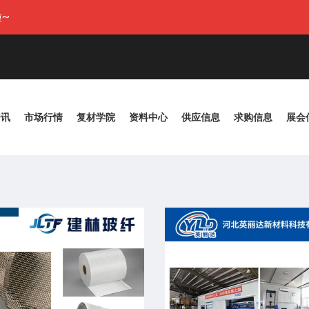
~
资讯
市场行情
复材学院
资料中心
供应信息
求购信息
展会