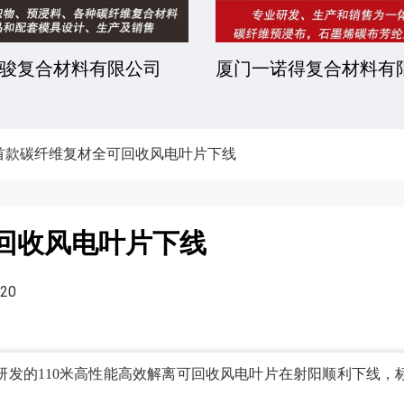
骏复合材料有限公司
厦门一诺得复合材料有
首款碳纤维复材全可回收风电叶片下线
回收风电叶片下线
20
研发的110米高性能高效解离可回收风电叶片在射阳顺利下线，