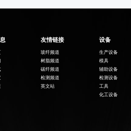
息
友情链接
设备
页
玻纤频道
生产设备
们
树脂频道
模具
式
碳纤频道
辅助设备
议
检测频道
检测设备
策
英文站
工具
化工设备