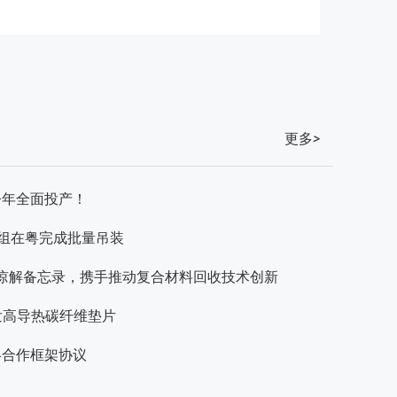
更多
>
今年全面投产！
电机组在粤完成批量吊装
合作谅解备忘录，携手推动复合材料回收技术创新
所开发高导热碳纤维垫片
略合作框架协议