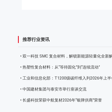
推荐行业资讯
• 双一科技 SMC 复合材料，解锁新能源轻量化全新
• 热塑性复合材料：从“等待固化”到“连续流动”
• 工业和信息化部：T1200级碳纤维入列2026年
• 中国建材集团与泰安市举行座谈交流
• 长盛科技荣获中航复材2026年“银牌供商"荣誉