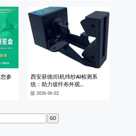
邀您参
西安获德|织机纬纱AI检测系
统：助力玻纤布外观...
2026-06-02