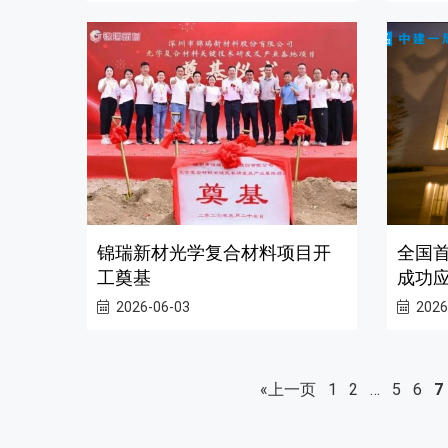
锦瑞新材光学复合材料项目开
全国
工奠基
成功应
2026-06-03
2026
«上一页
1
2
…
5
6
7