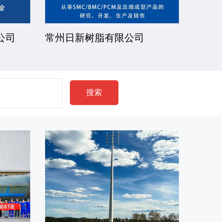
公司
常州日新树脂有限公司
湘潭
搜索