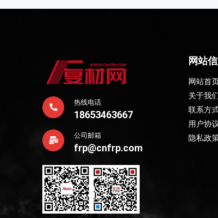
网站信
网站首
关于我
热线电话
联系方
18653463667
用户协
公司邮箱
隐私政
frp@cnfrp.com