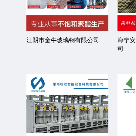
司
江阴市金牛玻璃钢有限公司
海宁安
司