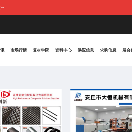
~
资讯
市场行情
复材学院
资料中心
供应信息
求购信息
展会