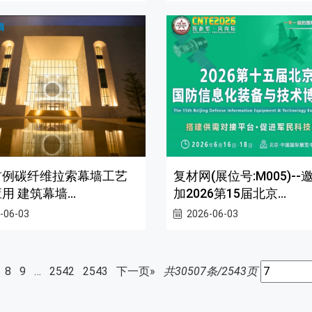
首例碳纤维拉索幕墙工艺
复材网(展位号:M005)--
用 建筑幕墙...
加2026第15届北京...
-06-03
2026-06-03
8
9
…
2542
2543
下一页»
共30507条/2543页