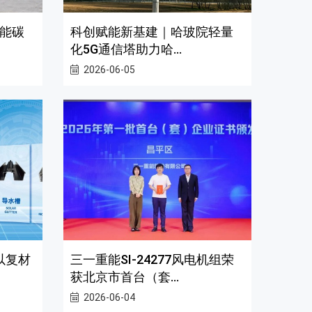
能碳
科创赋能新基建｜哈玻院轻量
化5G通信塔助力哈...
2026-06-05
以复材
三一重能SI-24277风电机组荣
获北京市首台（套...
2026-06-04